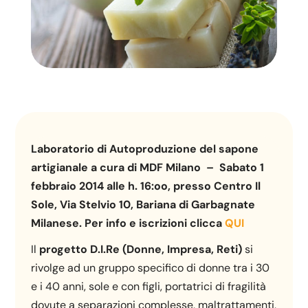
Laboratorio di Autoproduzione del sapone
artigianale a cura di MDF Milano – Sabato 1
febbraio 2014 alle h. 16:oo, presso Centro Il
Sole, Via Stelvio 10, Bariana di Garbagnate
Milanese. Per info e iscrizioni clicca
QUI
Il
progetto D.I.Re (Donne, Impresa, Reti)
si
rivolge ad un gruppo specifico di donne tra i 30
e i 40 anni, sole e con figli, portatrici di fragilità
dovute a separazioni complesse, maltrattamenti,