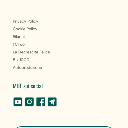
Privacy Policy
Cookie Policy
Bilanci
I Circoli
La Decrescita Felice
5 x 1000
Autoproduzione
MDF sui social