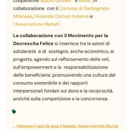
cooperative
Spazio Giovani
e
Koinè
, in
collaborazione con il
Comune di Garbagnate
Milanese
,
l’Azienda Comuni Insieme
e
l’Associazione Metodi
La collaborazione con il Movimento per la
Decrescita Felice
si inserisce tra le azioni di
solidarietà e di sostegno, anche economico, al
progetto, agendo sul rafforzamento delle reti,
sull’empowerment e la responsabilizzazione
delle beneficiarie, promuovendo una cultura del
consumo sostenibile e dei rapporti
interpersonali fondati sul dono e la reciprocità,
anziché sulla competizione e la concorrenza.

←
Il benessere è quel che passa il Convento. Avvenire intervista Maurizio