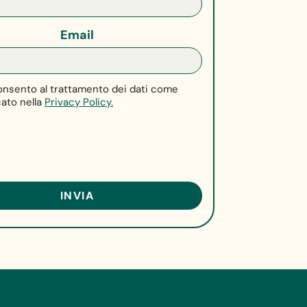
Email
nsento al trattamento dei dati come
cato nella
Privacy Policy.