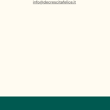
info@decrescitafelice.it