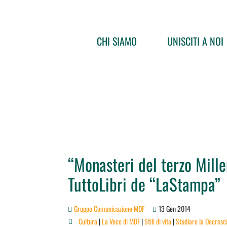
CHI SIAMO
UNISCITI A NOI
“Monasteri del terzo Mille
TuttoLibri de “LaStampa”
Gruppo Comunicazione MDF
13 Gen 2014
Cultura
|
La Voce di MDF
|
Stili di vita
|
Studiare la Decresc
