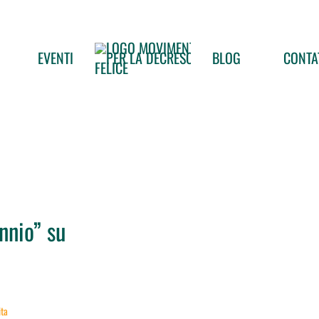
EVENTI
BLOG
CONTA
nnio” su
ita