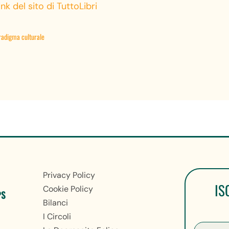
link del sito di TuttoLibri
radigma culturale
Privacy Policy
IS
Cookie Policy
PS
Bilanci
I Circoli