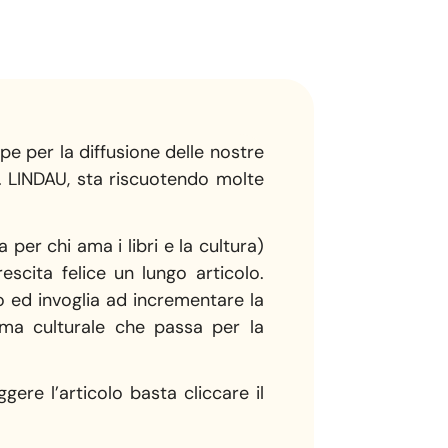
pe per la diffusione delle nostre
ed. LINDAU, sta riscuotendo molte
per chi ama i libri e la cultura)
escita felice un lungo articolo.
o ed invoglia ad incrementare la
gma culturale che passa per la
gere l’articolo basta cliccare il