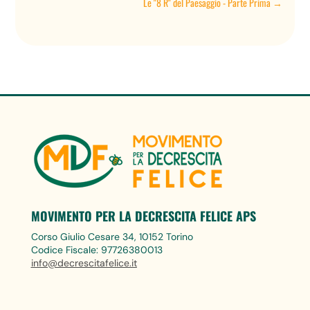
Le "8 R" del Paesaggio - Parte Prima
→
MOVIMENTO PER LA DECRESCITA FELICE APS
Corso Giulio Cesare 34, 10152 Torino
Codice Fiscale: 97726380013
info@decrescitafelice.it