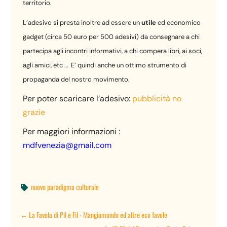
territorio.
L’adesivo si presta inoltre ad essere un
utile
ed economico
gadget (circa 50 euro per 500 adesivi) da consegnare a chi
partecipa agli incontri informativi, a chi compera libri, ai soci,
agli amici, etc … E’ quindi anche un ottimo strumento di
propaganda del nostro movimento.
Per poter scaricare l’adesivo:
pubblicità no
grazie
Per maggiori informazioni :
mdfvenezia@gmail.com
nuovo paradigma culturale

←
La Favola di Pil e Fil - Mangiamondo ed altre eco favole