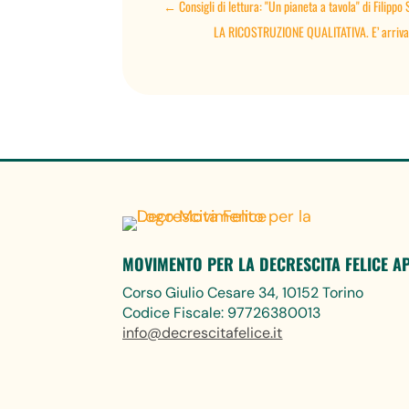
←
Consigli di lettura: "Un pianeta a tavola" di Filippo 
LA RICOSTRUZIONE QUALITATIVA. E’ arrivato 
MOVIMENTO PER LA DECRESCITA FELICE A
Corso Giulio Cesare 34, 10152 Torino
Codice Fiscale: 97726380013
info@decrescitafelice.it