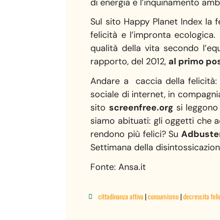
di energia e l’inquinamento amb
Sul sito Happy Planet Index la f
felicità e l’impronta ecologica
qualità della vita secondo l’e
rapporto, del 2012,
al primo pos
Andare a caccia della felicità
sociale di internet, in compagni
sito
screenfree.org
si leggono 1
siamo abituati: gli oggetti che 
rendono più felici? Su
Adbuster
Settimana della disintossicazion
Fonte: Ansa.it
cittadinanza attiva
|
consumismo
|
decrescita feli
