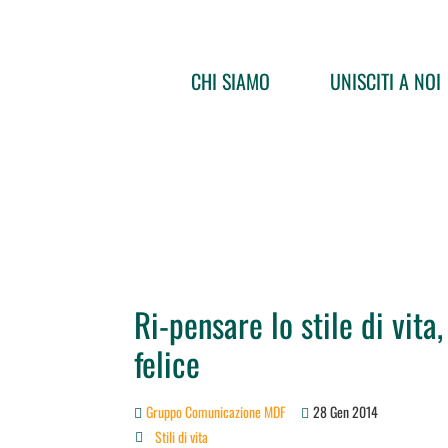
CHI SIAMO
UNISCITI A NOI
Ri-pensare lo stile di vita
felice
Gruppo Comunicazione MDF
28 Gen 2014
Stili di vita
