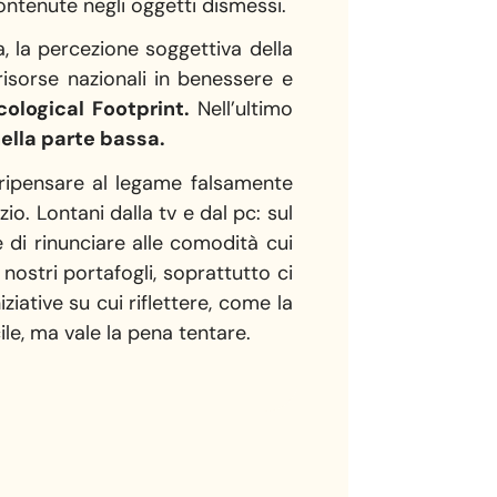
ontenute negli oggetti dismessi.
a, la percezione soggettiva della
risorse nazionali in benessere e
cological Footprint.
Nell’ultimo
 nella parte bassa.
 ripensare al legame falsamente
o. Lontani dalla tv e dal pc: sul
re di rinunciare alle comodità cui
nostri portafogli, soprattutto ci
ziative su cui riflettere, come la
le, ma vale la pena tentare.