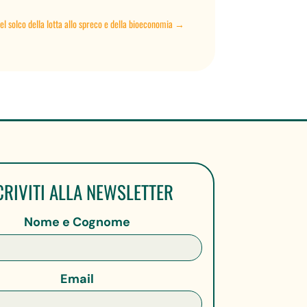
 solco della lotta allo spreco e della bioeconomia
→
CRIVITI ALLA NEWSLETTER
Nome e Cognome
Email