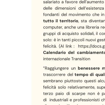
salariato a favore dell’aumento 
delle dimensioni dell’esistenza 
fondanti del movimento che in It
tutto il territorio
, sta diventa
computer, anche una libreria re
gruppi di acquisto solidali, il c
solo: è in tanti piccoli nuovi ge
felicità. (Al link : https://
Calendario del cambiament
internazionale Transition
”Raggiungere un
benessere ma
trascorrere del
tempo di qual
sembrano piuttosto questi alcuni
felicità solo relativamente, sup
terzo paio di scarpe non è par
di industriali e professionisti 