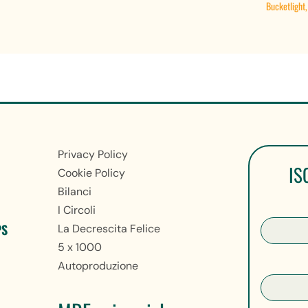
Bucketlight,
Privacy Policy
IS
Cookie Policy
Bilanci
I Circoli
PS
La Decrescita Felice
5 x 1000
Autoproduzione