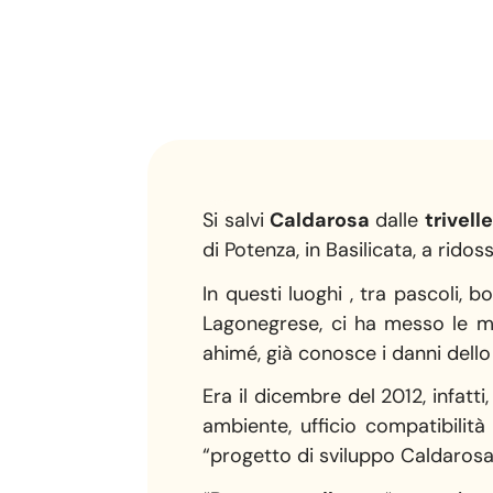
Si salvi
Caldarosa
dalle
trivelle
di Potenza, in Basilicata, a rid
In questi luoghi , tra pascoli,
Lagonegrese, ci ha messo le man
ahimé, già conosce i danni dell
Era il dicembre del 2012, infatt
ambiente, ufficio compatibilità 
“progetto di sviluppo Caldarosa