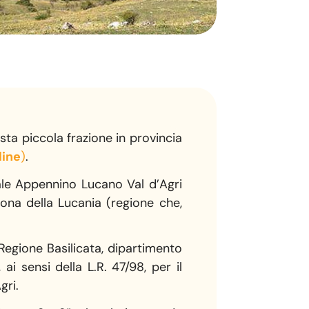
esta piccola frazione in provincia
line
)
.
nale Appennino Lucano Val d’Agri
zona della Lucania (regione che,
 Regione Basilicata, dipartimento
ai sensi della L.R. 47/98, per il
gri.