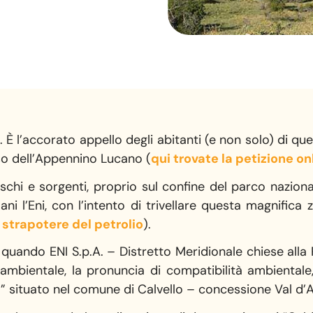
. È l’accorato appello degli abitanti (e non solo) di qu
osso dell’Appennino Lucano (
qui trovate la petizione on
 boschi e sorgenti, proprio sul confine del parco nazio
i l’Eni, con l’intento di trivellare questa magnifica 
o
strapotere del petrolio
).
i, quando ENI S.p.A. – Distretto Meridionale chiese alla
ambientale, la pronuncia di compatibilità ambientale, 
” situato nel comune di Calvello – concessione Val d’A