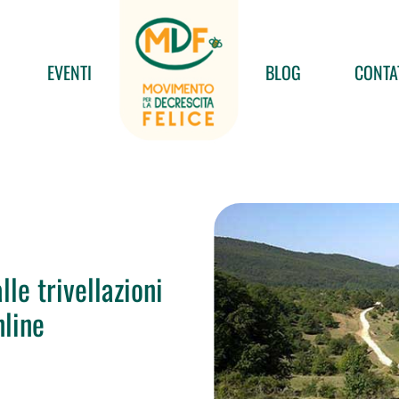
EVENTI
BLOG
CONTA
le trivellazioni
nline