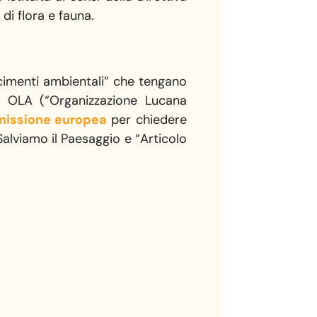
di flora e fauna.
scimenti ambientali” che tengano
la OLA (“Organizzazione Lucana
missione europea
per chiedere
Salviamo il Paesaggio e “Articolo