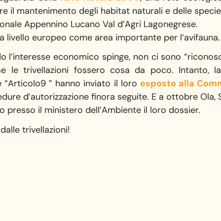
e il mantenimento degli habitat naturali e delle specie 
zionale Appennino Lucano Val d’Agri Lagonegrese.
a livello europeo come area importante per l’avifauna.
do l’interesse economico spinge, non ci sono “ricono
 le trivellazioni fossero cosa da poco. Intanto, 
 “Articolo9 ” hanno inviato il loro
esposto alla Com
dure d’autorizzazione finora seguite. E a ottobre Ola, 
 presso il ministero dell’Ambiente il loro dossier.
alle trivellazioni!