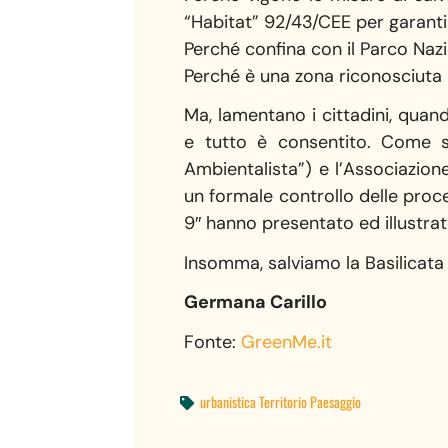
“Habitat” 92/43/CEE per garantir
Perché confina con il Parco Na
Perché è una zona riconosciuta 
Ma, lamentano i cittadini, quan
e tutto è consentito. Come se
Ambientalista”) e l’Associazione
un formale controllo delle proce
9″ hanno presentato ed illustrato
Insomma, salviamo la Basilicata d
Germana Carillo
Fonte:
GreenMe.it
urbanistica Territorio Paesaggio
