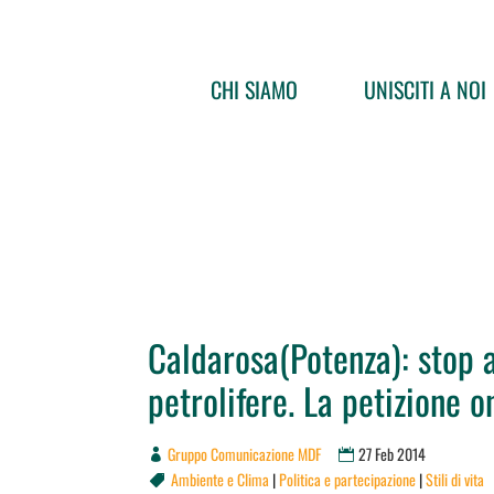
CHI SIAMO
UNISCITI A NOI
Caldarosa(Potenza): stop al
petrolifere. La petizione o
Gruppo Comunicazione MDF
27 Feb 2014
Ambiente e Clima
|
Politica e partecipazione
|
Stili di vita
