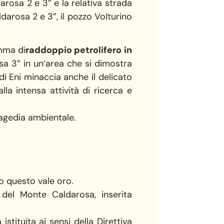
arosa 2 e 3” e la relativa strada
darosa 2 e 3”, il pozzo Volturino
mma di
raddoppio petrolifero in
osa 3” in un’area che si dimostra
di Eni minaccia anche il delicato
la intensa attività di ricerca e
ragedia ambientale.
lo questo vale oro.
del Monte Caldarosa, inserita
istituita ai sensi della Direttiva