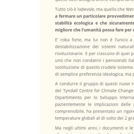
Tutto ciò è lodevole, ma quello che Wer
a fermare un particolare provvediment
stabilità ecologica e che sicuramen
migliore che l’umanità possa fare per e
E’ roba forte, ma lui non è l’unico a
destabilizzazione dei sistemi natural
rivoluzionarie. E per ciascuno di quei 
uno che non condanni i pensionati ital
sostituzione di questo crudele sistema
di semplice preferenza ideologica, ma p
A condurre il gruppo di questi nuovi ri
del Tyndall Centre for Climate Change R
Dipartimento per lo Sviluppo Intern
pazientemente le implicazioni delle r
comprensibile, ha presentato un rigo
temperature globali al di sotto dei 2 gr
Ma negli ultimi anni, i documenti e l