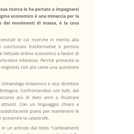
sua ricerca lo ha portato a impegnarsi
adigma economico è una minaccia per la
ne dei movimenti di massa, è la cosa
enziati le cui ricerche in merito alla
li conclusioni trasformative e persino
e l’attuale ordine economico a favore di
rticolare interesse. Perché presenta la
e migliore), non più come una questione
 climatologo britannico e vice direttore
 Bretagna. Confrontandosi con tutti, dal
corso più di dieci anni a illustrare
 attivisti. Con un linguaggio chiaro e
 soddisfacente piano per mantenere le
r prevenire la catastrofe.
In un articolo dal titolo “Cambiamenti