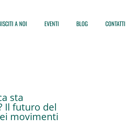
ISCITI A NOI
EVENTI
BLOG
CONTATTI
ca sta
 Il futuro del
dei movimenti