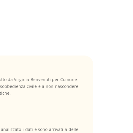
otto da Virginia Benvenuti per Comune-
i disobbedienza civile e a non nascondere
tiche.
analizzato i dati e sono arrivati a delle