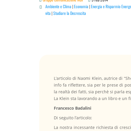
Ambiente e Clima
|
Economia
|
Energia e Risparmio Energe

vita
|
Studiare la Decrescita
L’articolo di Naomi Klein, autrice di 
info fa riflettere, sia per le prese di 
la realtà dei fatti, sia perchè si parla
La Klein sta lavorando a un libro e un 
Francesco Badalini
Di seguito l’articolo:
La nostra incessante richiesta di cresci