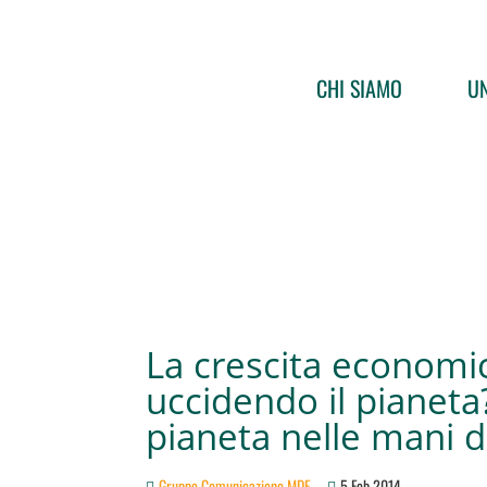
CHI SIAMO
UN
La crescita economi
uccidendo il pianeta?
pianeta nelle mani 
Gruppo Comunicazione MDF
5 Feb 2014