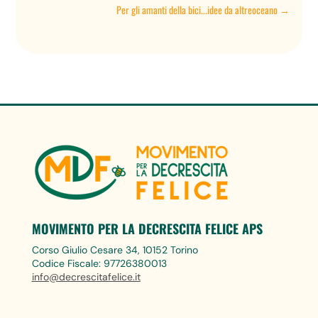
Per gli amanti della bici...idee da altreoceano
→
MOVIMENTO PER LA DECRESCITA FELICE APS
Corso Giulio Cesare 34, 10152 Torino
Codice Fiscale: 97726380013
info@decrescitafelice.it