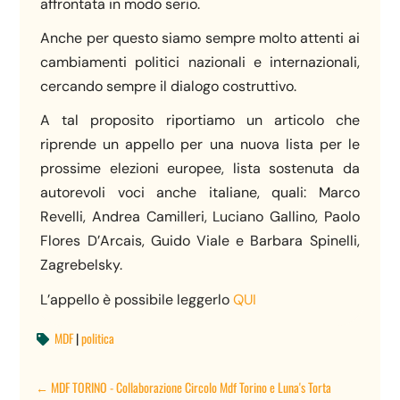
affrontata in modo serio.
Anche per questo siamo sempre molto attenti ai
cambiamenti politici nazionali e internazionali,
cercando sempre il dialogo costruttivo.
A tal proposito riportiamo un articolo che
riprende un appello per una nuova lista per le
prossime elezioni europee, lista sostenuta da
autorevoli voci anche italiane, quali: Marco
Revelli, Andrea Camilleri, Luciano Gallino, Paolo
Flores D’Arcais, Guido Viale e Barbara Spinelli,
Zagrebelsky.
L’appello è possibile leggerlo
QUI
MDF
|
politica

←
MDF TORINO - Collaborazione Circolo Mdf Torino e Luna's Torta