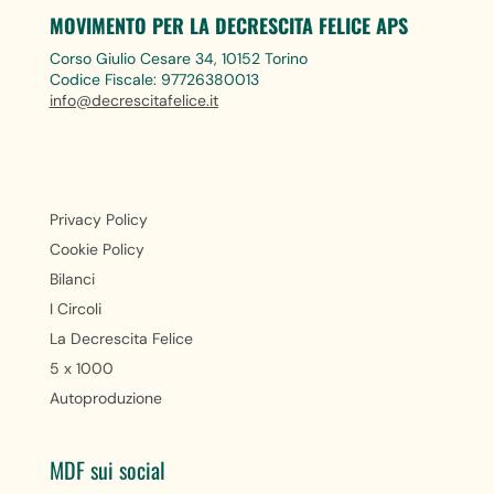
MOVIMENTO PER LA DECRESCITA FELICE APS
Corso Giulio Cesare 34, 10152 Torino
Codice Fiscale: 97726380013
info@decrescitafelice.it
Privacy Policy
Cookie Policy
Bilanci
I Circoli
La Decrescita Felice
5 x 1000
Autoproduzione
MDF sui social