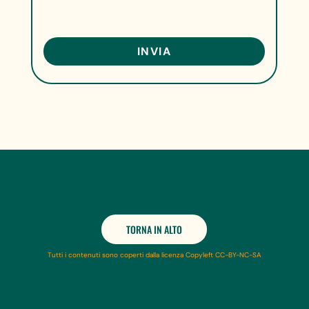
TORNA IN ALTO
Tutti i contenuti sono coperti dalla licenza Copyleft CC-BY-NC-SA