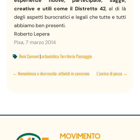
esperienze nuove,
partecipate, sagge,
creative
e utili come
il Distretto 42
, al di là
degli aspetti burocratici e legali che tutte e tutti
abbiamo ben presenti.
Roberto Lepera
Pisa, 7 marzo 2014
Beni Comuni
|
urbanistica Territorio Paesaggio

←
Nonviolenza e decrescita: attivisti in cammino
L'amico di pezza
→