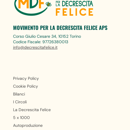
MOVIMENTO PER LA DECRESCITA FELICE APS
Corso Giulio Cesare 34, 10152 Torino
Codice Fiscale: 97726380013
info@decrescitafelice.it
Privacy Policy
Cookie Policy
Bilanci
I Circoli
La Decrescita Felice
5 x 1000
Autoproduzione