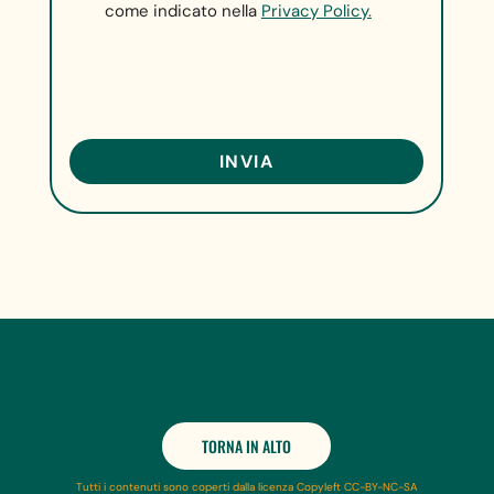
come indicato nella
Privacy Policy.
TORNA IN ALTO
Tutti i contenuti sono coperti dalla licenza Copyleft CC-BY-NC-SA