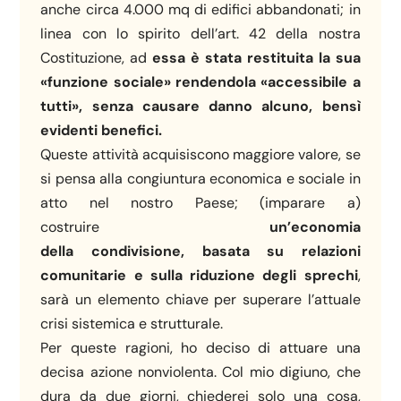
anche circa 4.000 mq di edifici abbandonati; in
linea con lo spirito dell’art. 42 della nostra
Costituzione, ad
essa è stata restituita la sua
«funzione sociale»
rendendola «accessibile a
tutti», senza
causare danno alcuno, bensì
evidenti benefici.
Queste attività acquisiscono maggiore valore, se
si pensa alla congiuntura economica e sociale in
atto nel nostro Paese; (imparare a)
costruire
un’economia
della
condivisione, basata su relazioni
comunitarie e sulla riduzione degli sprechi
,
sarà un elemento chiave per superare l’attuale
crisi sistemica e strutturale.
Per queste ragioni, ho deciso di attuare una
decisa azione nonviolenta. Col mio digiuno, che
dura da due giorni, chiederei solo una cosa,