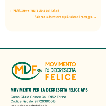
←
Riutilizzare e riusare piace agli italiani
Solo con la decrescita si può salvare il paesaggio
→
MOVIMENTO PER LA DECRESCITA FELICE APS
Corso Giulio Cesare 34, 10152 Torino
Codice Fiscale: 97726380013
info@decrescitafelice.it