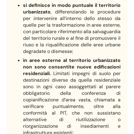
si definisce in modo puntuale il territorio
urbanizzato
, differenziando le procedure
per intervenire all’interno dello stesso da
quelle per la trasformazione in aree esterne,
con particolare riferimento alla salvaguardia
del territorio rurale e al fine di promuovere il
riuso e la riqualificazione delle aree urbane
degradate o dismesse;
in aree esterne al territorio urbanizzato
non sono consentite nuove edificazioni
residenziali.
Limitati impegni di suolo per
destinazioni diverse da quella residenziale
sono in ogni caso assoggettati al parere
obbligatorio della conferenza di
copianificazione d’area vasta, chiamata a
verificare puntualmente, oltre alla
conformità al PIT, che non sussistano
alternative di riutilizzazione o
riorganizzazione di insediamenti e
infrastrutture esistenti;