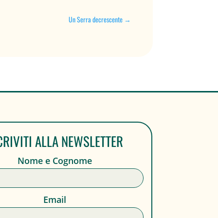
Un Serra decrescente
→
CRIVITI ALLA NEWSLETTER
Nome e Cognome
Email