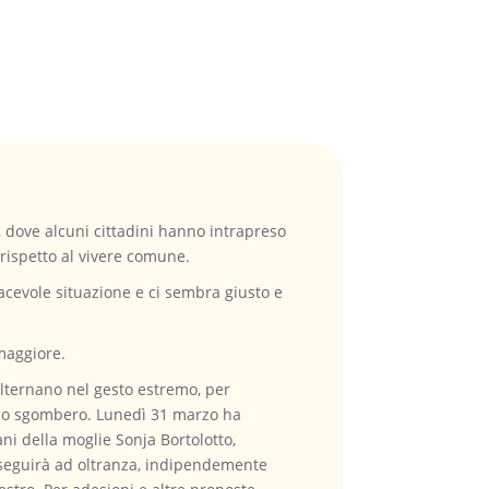
, dove alcuni cittadini hanno intrapreso
rispetto al vivere comune.
acevole situazione e ci sembra giusto e
maggiore.
 alternano nel gesto estremo, per
chio sgombero. Lunedì 31 marzo ha
ani della moglie Sonja Bortolotto,
roseguirà ad oltranza, indipendemente