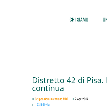
CHI SIAMO
UN
Distretto 42 di Pisa. 
continua
Gruppo Comunicazione MDF
2 Apr 2014
Stili di vita
