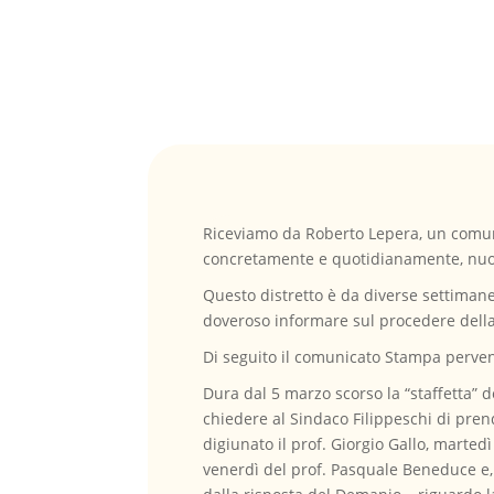
Riceviamo da Roberto Lepera, un comunic
concretamente e quotidianamente, nuovi 
Questo distretto è da diverse settimane
doveroso informare sul procedere della
Di seguito il comunicato Stampa pervenu
Dura dal 5 marzo scorso la “staffetta” d
chiedere al Sindaco Filippeschi di pre
digiunato il prof. Giorgio Gallo, marted
venerdì del prof. Pasquale Beneduce e, 