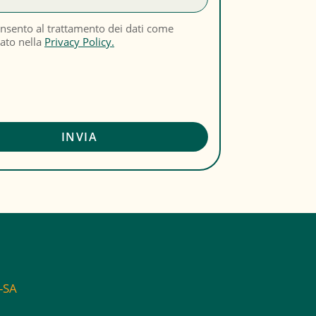
nsento al trattamento dei dati come
cato nella
Privacy Policy.
C-SA