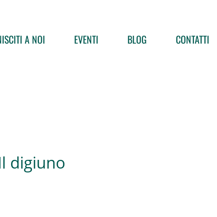
ISCITI A NOI
EVENTI
BLOG
CONTATTI
Il digiuno