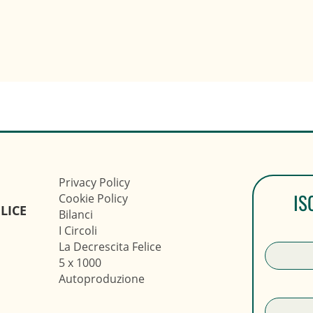
Privacy Policy
IS
Cookie Policy
LICE
Bilanci
I Circoli
La Decrescita Felice
5 x 1000
Autoproduzione