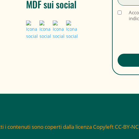
MDF sui social
Acco
indi
ti i contenuti sono coperti dalla licenza Copyleft CC-BY-N