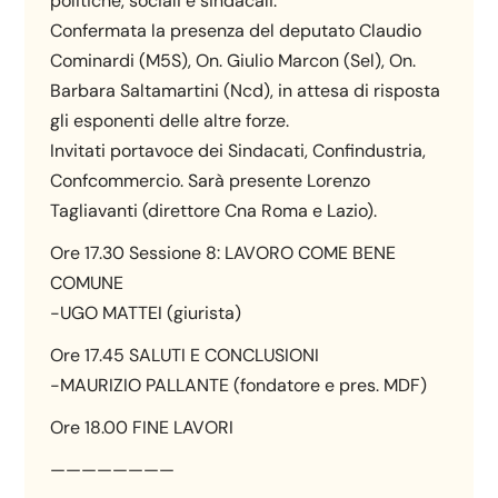
politiche, sociali e sindacali.
Confermata la presenza del deputato Claudio
Cominardi (M5S), On. Giulio Marcon (Sel), On.
Barbara Saltamartini (Ncd), in attesa di risposta
gli esponenti delle altre forze.
Invitati portavoce dei Sindacati, Confindustria,
Confcommercio. Sarà presente Lorenzo
Tagliavanti (direttore Cna Roma e Lazio).
Ore 17.30 Sessione 8: LAVORO COME BENE
COMUNE
-UGO MATTEI (giurista)
Ore 17.45 SALUTI E CONCLUSIONI
-MAURIZIO PALLANTE (fondatore e pres. MDF)
Ore 18.00 FINE LAVORI
————————