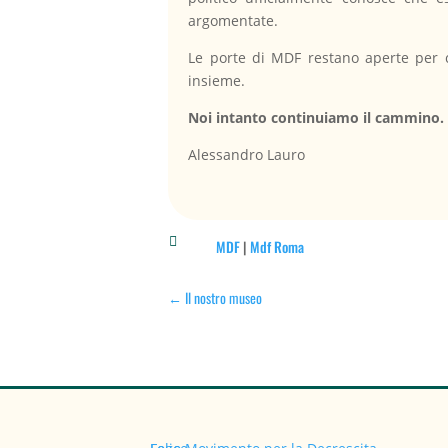
argomentate.
Le porte di MDF restano aperte per c
insieme.
Noi intanto continuiamo il cammino.
Alessandro Lauro

MDF
|
Mdf Roma
←
Il nostro museo