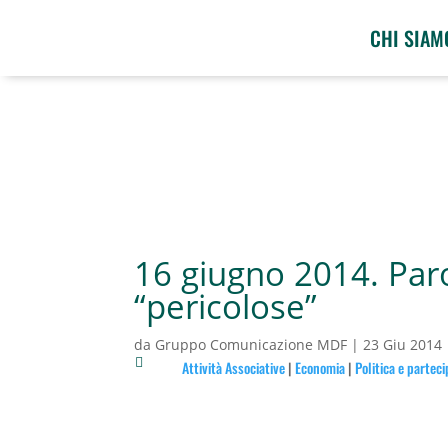
CHI SIAM
16 giugno 2014. Par
“pericolose”
da
Gruppo Comunicazione MDF
|
23 Giu 2014

Attività Associative
|
Economia
|
Politica e partec