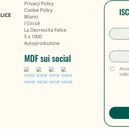
Privacy Policy
IS
Cookie Policy
LICE
Bilanci
I Circoli
La Decrescita Felice
5 x 1000
Autoproduzione
MDF sui social
Acco
indi