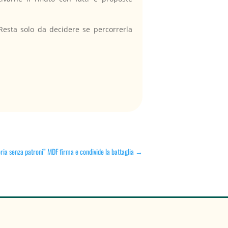
Resta solo da decidere se percorrerla
a senza patroni” MDF firma e condivide la battaglia
→