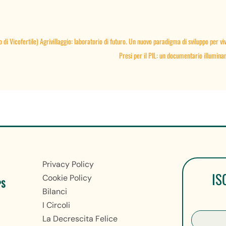
o di Vicofertile) Agrivillaggio: laboratorio di futuro. Un nuovo paradigma di sviluppo per v
Presi per il PIL: un documentario illumina
Privacy Policy
IS
Cookie Policy
PS
Bilanci
I Circoli
La Decrescita Felice