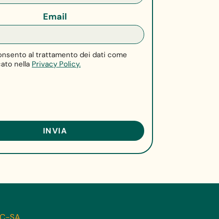
Email
nsento al trattamento dei dati come
cato nella
Privacy Policy.
-NC-SA