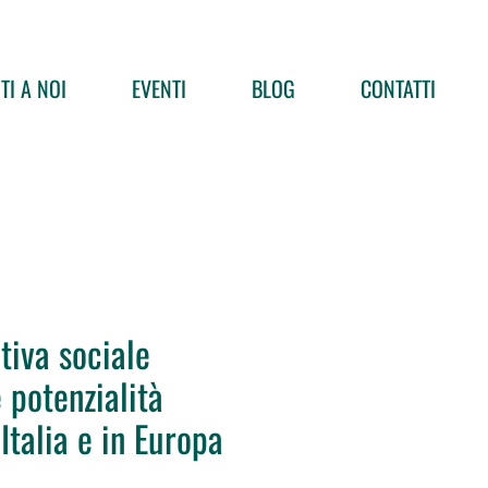
TI A NOI
EVENTI
BLOG
CONTATTI
tiva sociale
 potenzialità
 Italia e in Europa