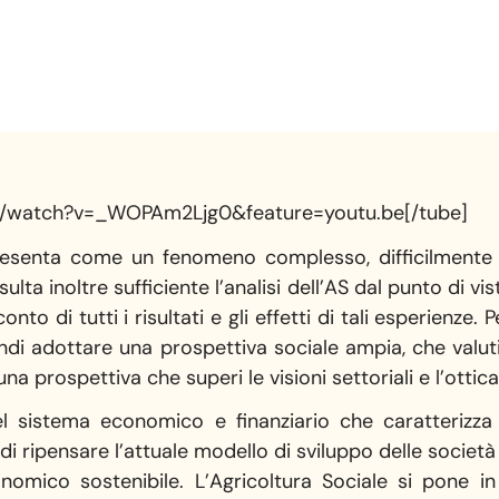
m/watch?v=_WOPAm2Ljg0&feature=youtu.be[/tube]
presenta come un fenomeno complesso, difficilmente r
ulta inoltre sufficiente l’analisi dell’AS dal punto di v
o di tutti i risultati e gli effetti di tali esperienze. 
di adottare una prospettiva sociale ampia, che valuti 
una prospettiva che superi le visioni settoriali e l’ottica
el sistema economico e finanziario che caratterizza
i ripensare l’attuale modello di sviluppo delle società
nomico sostenibile. L’Agricoltura Sociale si pone