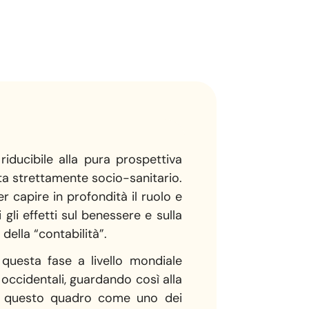
iducibile alla pura prospettiva
ista strettamente socio-sanitario.
Per capire in profondità il ruolo e
gli effetti sul benessere e sulla
 della “contabilità”.
 questa fase a livello mondiale
 occidentali, guardando così alla
 in questo quadro come uno dei