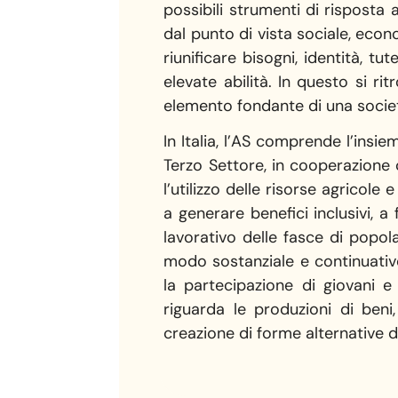
possibili strumenti di risposta 
dal punto di vista sociale, econo
riunificare bisogni, identità, t
elevate abilità. In questo si r
elemento fondante di una società
In Italia, l’AS comprende l’insi
Terzo Settore, in cooperazione c
l’utilizzo delle risorse agricole
a generare benefici inclusivi, a 
lavorativo delle fasce di popola
modo sostanziale e continuativo.
la partecipazione di giovani e
riguarda le produzioni di beni
creazione di forme alternative d