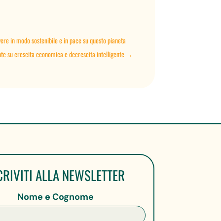
ivere in modo sostenibile e in pace su questo pianeta
nte su crescita economica e decrescita intelligente
→
CRIVITI ALLA NEWSLETTER
Nome e Cognome