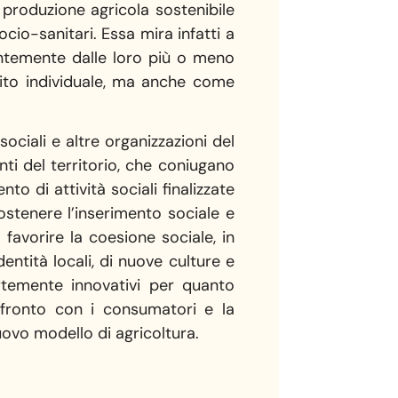
i produzione agricola sostenibile
ocio-sanitari. Essa mira infatti a
ndentemente dalle loro più o meno
ddito individuale, ma anche come
ociali e altre organizzazioni del
nti del territorio, che coniugano
to di attività sociali finalizzate
 sostenere l’inserimento sociale e
 favorire la coesione sociale, in
entità locali, di nuove culture e
ortemente innovativi per quanto
onfronto con i consumatori e la
uovo modello di agricoltura.