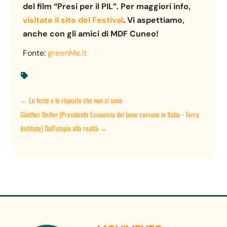
del film “Presi per il PIL”. Per maggiori info,
visitate il sito del Festival
. Vi aspettiamo,
anche con gli amici di MDF Cuneo!
Fonte:
greenMe.it

←
Le feste e le risposte che non ci sono
Günther Reifer (Presidente Economia del bene comune in Italia − Terra
Institute) Dall’utopia alla realtà
→