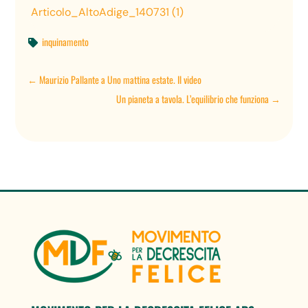
Articolo_AltoAdige_140731 (1)
inquinamento

←
Maurizio Pallante a Uno mattina estate. Il video
Un pianeta a tavola. L’equilibrio che funziona
→