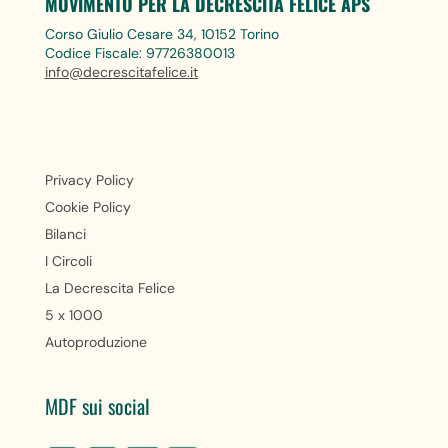
MOVIMENTO PER LA DECRESCITA FELICE APS
Corso Giulio Cesare 34, 10152 Torino
Codice Fiscale: 97726380013
info@decrescitafelice.it
Privacy Policy
Cookie Policy
Bilanci
I Circoli
La Decrescita Felice
5 x 1000
Autoproduzione
MDF sui social