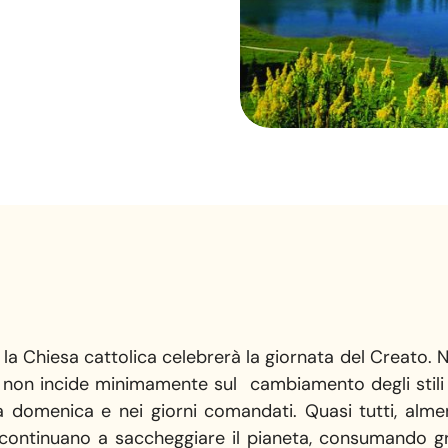
a Chiesa cattolica celebrerà la giornata del Creato. No
va non incide minimamente sul cambiamento degli stili
 domenica e nei giorni comandati. Quasi tutti, almeno
continuano a saccheggiare il pianeta, consumando gra