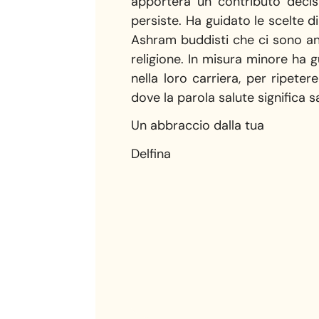
apporterà un contributo decisi
persiste. Ha guidato le scelte d
Ashram buddisti che ci sono anc
religione. In misura minore ha g
nella loro carriera, per ripet
dove la parola salute significa s
Un abbraccio dalla tua
Delfina