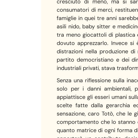
cresciuto di meno, ma si sare
consumatori di merci, restituend
famiglie in quei tre anni sareb
asili nido, baby sitter e medic
tra meno giocattoli di plastica
dovuto apprezzarlo. Invece si 
distrazioni nella produzione di
partito democristiano e dei diri
industriali privati, stava trasfo
Senza una riflessione sulla ina
solo per i danni ambientali, 
appiattisce gli esseri umani sul
scelte fatte dalla gerarchia e
sensazione, caro Totò, che le g
comportamento che lo stanno de
quanto matrice di ogni forma di 