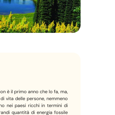
n è il primo anno che lo fa, ma,
 di vita delle persone, nemmeno
 nei paesi ricchi in termini di
ndi quantità di energia fossile