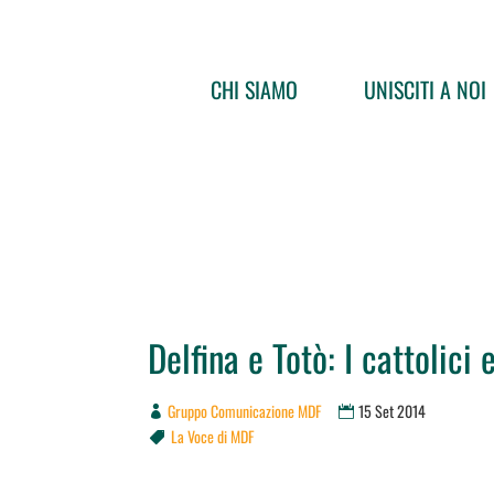
CHI SIAMO
UNISCITI A NOI
Delfina e Totò: I cattolici 
Gruppo Comunicazione MDF
15 Set 2014
La Voce di MDF
