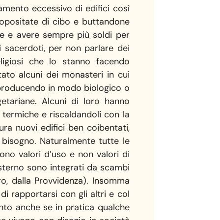
amento eccessivo di edifici così
ropositate di cibo e buttandone
se e avere sempre più soldi per
 sacerdoti, per non parlare dei
eligiosi che lo stanno facendo
ato alcuni dei monasteri in cui
utoproducendo in modo biologico o
etariane. Alcuni di loro hanno
i termiche e riscaldandoli con la
ura nuovi edifici ben coibentati,
o bisogno. Naturalmente tutte le
ono valori d’uso e non valori di
’esterno sono integrati da scambi
ro, dalla Provvidenza). Insomma
di rapportarsi con gli altri e col
ento anche se in pratica qualche