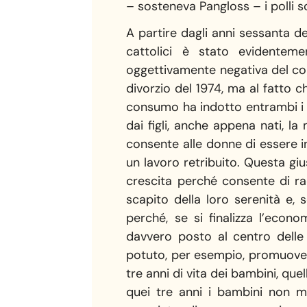
– sosteneva Pangloss – i polli s
A partire dagli anni sessanta de
cattolici è stato evidenteme
oggettivamente negativa del co
divorzio del 1974, ma al fatto c
consumo ha indotto entrambi i g
dai figli, anche appena nati, 
consente alle donne di essere in
un lavoro retribuito. Questa giu
crescita perché consente di r
scapito della loro serenità e,
perché, se si finalizza l’econo
davvero posto al centro delle 
potuto, per esempio, promuovere
tre anni di vita dei bambini, quel
quei tre anni i bambini non m