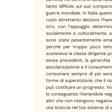
tanto difficile, sul suo compor
guerra mondiale. In Italia ques
ruolo altrettanto decisivo l’han
loro, con l’appoggio determina
socialmente e culturalmente, a
sono state pesantemente emarg
perché per troppo poco tempo
sosteneva la classe dirigente p
senza precedenti, la gerarchia 
secolarizzazione e il consumis
consumare sempre di più senza 
forme di superstizione, che il r
può costituire un progresso. Vog
le conseguenze ritenendole nega
altri che non ritengono negative
una breccia nel tuo sistema di va