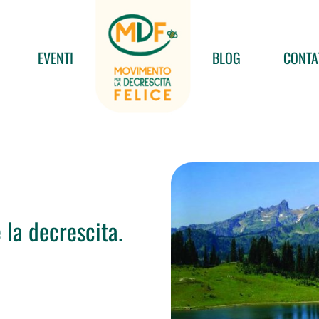
EVENTI
BLOG
CONTA
e la decrescita.