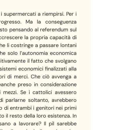
i supermercati a riempirsi. Per i
 progresso. Ma la conseguenza
 sto pensando al referendum sul
accrescere la propria capacità di
e li costringe a passare lontani
 che solo l’autonomia economica
sitivamente il fatto che svolgano
istemi economici finalizzati alla
ri di merci. Che ciò avvenga a
neanche preso in considerazione
i mezzi. Se i cattolici avessero
di parlarne soltanto, avrebbero
di entrambi i genitori nei primi
o il resto della loro esistenza. In
ano a lavorare? Il pil sarebbe