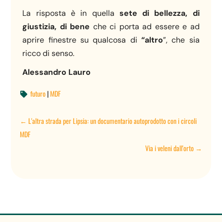
La risposta è in quella
sete di bellezza, di
giustizia, di bene
che ci porta ad essere e ad
aprire finestre su qualcosa di
“altro
”, che sia
ricco di senso.
Alessandro Lauro
futuro
|
MDF

←
L'altra strada per Lipsia: un documentario autoprodotto con i circoli
MDF
Via i veleni dall'orto
→