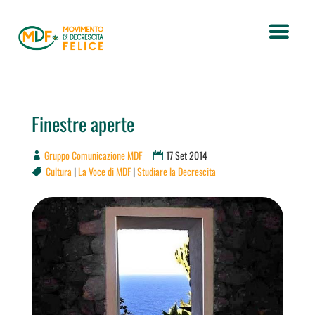
Finestre aperte
Gruppo Comunicazione MDF
17 Set 2014
Cultura
|
La Voce di MDF
|
Studiare la Decrescita
