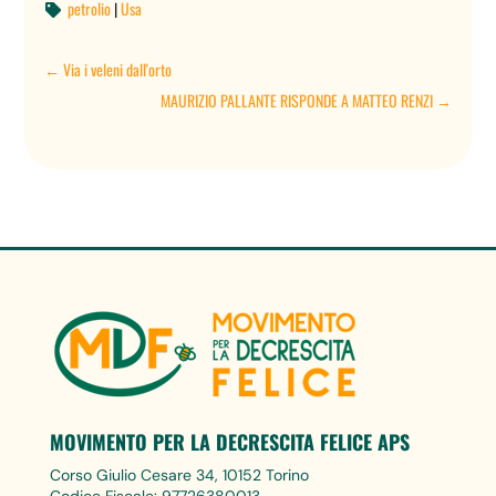
petrolio
|
Usa

←
Via i veleni dall'orto
MAURIZIO PALLANTE RISPONDE A MATTEO RENZI
→
MOVIMENTO PER LA DECRESCITA FELICE APS
Corso Giulio Cesare 34, 10152 Torino