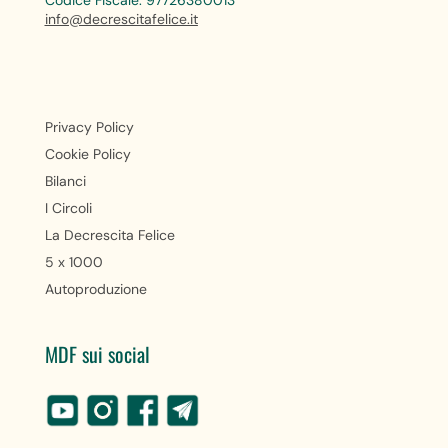
Codice Fiscale: 97726380013
info@decrescitafelice.it
Privacy Policy
Cookie Policy
Bilanci
I Circoli
La Decrescita Felice
5 x 1000
Autoproduzione
MDF sui social