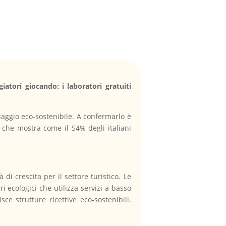
iatori giocando: i laboratori gratuiti
iaggio eco-sostenibile. A confermarlo è
 che mostra come il 54% degli italiani
i crescita per il settore turistico. Le
ri ecologici che utilizza servizi a basso
ce strutture ricettive eco-sostenibili.