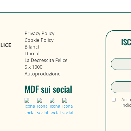
Privacy Policy
IS
Cookie Policy
LICE
Bilanci
I Circoli
La Decrescita Felice
5 x 1000
Autoproduzione
MDF sui social
Acco
indi