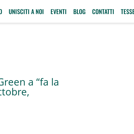
O
UNISCITI A NOI
EVENTI
BLOG
CONTATTI
TESS
Green a “fa la
ttobre,