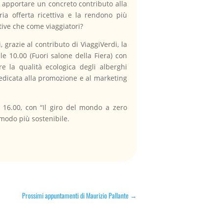
ad apportare un concreto contributo alla
ria offerta ricettiva e la rendono più
tive che come viaggiatori?
i, grazie al contributo di ViaggiVerdi, la
e 10.00 (Fuori salone della Fiera) con
re la qualità ecologica degli alberghi
dedicata alla promozione e al marketing
e 16.00, con “Il giro del mondo a zero
 modo più sostenibile.
Prossimi appuntamenti di Maurizio Pallante
→