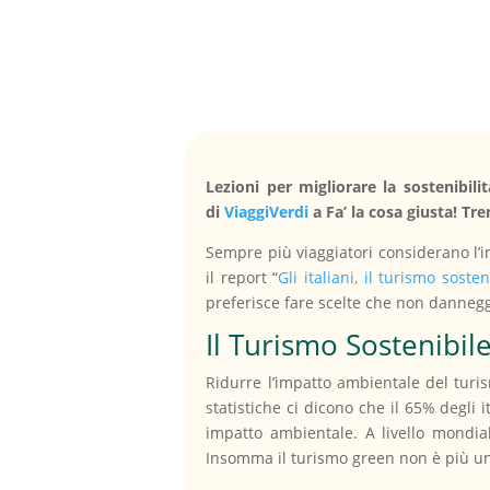
Lezioni per migliorare la sostenibili
di
ViaggiVerdi
a Fa’ la cosa giusta! Tre
Sempre più viaggiatori considerano l’i
il report “
Gli italiani, il turismo soste
preferisce fare scelte che non dannegg
Il Turismo Sostenibil
Ridurre l’impatto ambientale del turis
statistiche ci dicono che il 65% degli i
impatto ambientale. A livello mondiale
Insomma il turismo green non è più un 