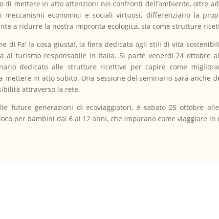
do di mettere in atto attenzioni nei confronti dell’ambiente, oltre 
i meccanismi economici e sociali virtuosi, differenziano la prop
e a ridurre la nostra impronta ecologica, sia come strutture ricet
 di Fa’ la cosa giusta!, la fiera dedicata agli stili di vita sostenibil
al turismo responsabile in Italia. Si parte venerdì 24 ottobre all
nario dedicato alle strutture ricettive per capire come migliora
 da mettere in atto subito. Una sessione del seminario sarà anche 
ibilità attraverso la rete.
e future generazioni di ecoviaggiatori, è sabato 25 ottobre all
gioco per bambini dai 6 ai 12 anni, che imparano come viaggiare in