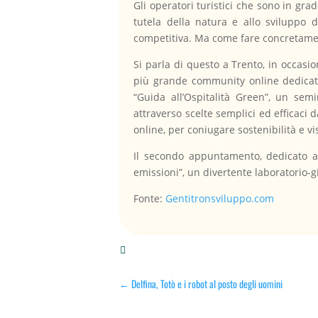
Gli operatori turistici che sono in gra
tutela della natura e allo sviluppo d
competitiva. Ma come fare concretament
Si parla di questo a Trento, in occasione
più grande community online dedicata 
“Guida all’Ospitalità Green”, un semi
attraverso scelte semplici ed efficaci
online, per coniugare sostenibilità e vis
Il secondo appuntamento, dedicato all
emissioni”, un divertente laboratorio-
Fonte:
Gentitronsviluppo.com

←
Delfina, Totò e i robot al posto degli uomini