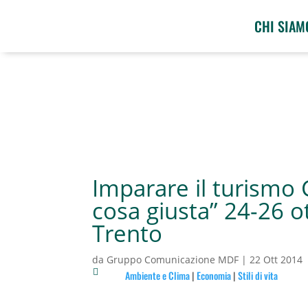
CHI SIAM
Imparare il turismo 
cosa giusta” 24-26 o
Trento
da
Gruppo Comunicazione MDF
|
22 Ott 2014

Ambiente e Clima
|
Economia
|
Stili di vita