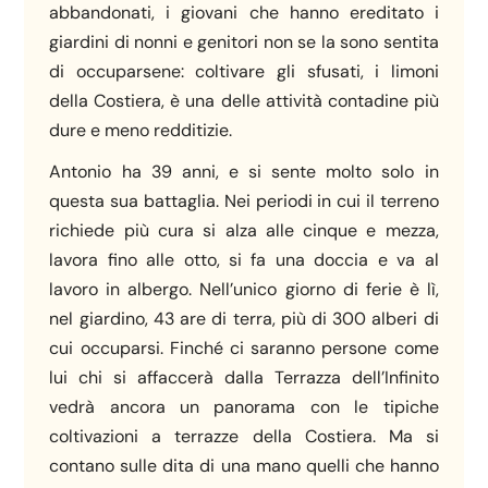
abbandonati, i giovani che hanno ereditato i
giardini di nonni e genitori non se la sono sentita
di occuparsene: coltivare gli sfusati, i limoni
della Costiera, è una delle attività contadine più
dure e meno redditizie.
Antonio ha 39 anni, e si sente molto solo in
questa sua battaglia. Nei periodi in cui il terreno
richiede più cura si alza alle cinque e mezza,
lavora fino alle otto, si fa una doccia e va al
lavoro in albergo. Nell’unico giorno di ferie è lì,
nel giardino, 43 are di terra, più di 300 alberi di
cui occuparsi. Finché ci saranno persone come
lui chi si affaccerà dalla Terrazza dell’Infinito
vedrà ancora un panorama con le tipiche
coltivazioni a terrazze della Costiera. Ma si
contano sulle dita di una mano quelli che hanno