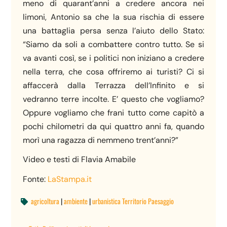
meno di quarant’anni a credere ancora nei
limoni, Antonio sa che la sua rischia di essere
una battaglia persa senza l’aiuto dello Stato:
“Siamo da soli a combattere contro tutto. Se si
va avanti così, se i politici non iniziano a credere
nella terra, che cosa offriremo ai turisti? Ci si
affaccerà dalla Terrazza dell’Infinito e si
vedranno terre incolte. E’ questo che vogliamo?
Oppure vogliamo che frani tutto come capitò a
pochi chilometri da qui quattro anni fa, quando
morì una ragazza di nemmeno trent’anni?”
Video e testi di Flavia Amabile
Fonte:
LaStampa.it
agricoltura
|
ambiente
|
urbanistica Territorio Paesaggio
