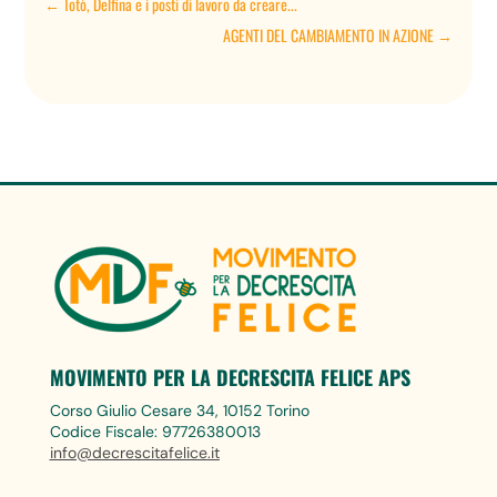
←
Totò, Delfina e i posti di lavoro da creare...
AGENTI DEL CAMBIAMENTO IN AZIONE
→
MOVIMENTO PER LA DECRESCITA FELICE APS
Corso Giulio Cesare 34, 10152 Torino
Codice Fiscale: 97726380013
info@decrescitafelice.it