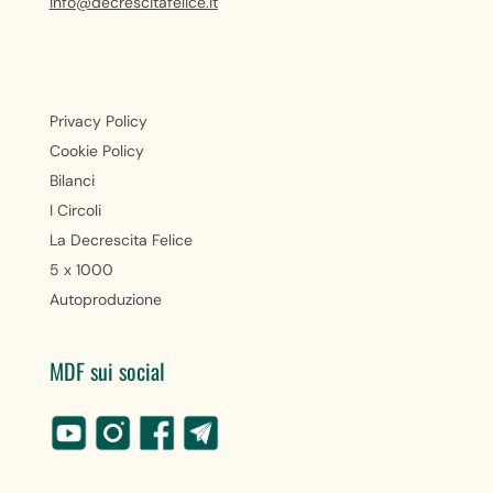
info@decrescitafelice.it
Privacy Policy
Cookie Policy
Bilanci
I Circoli
La Decrescita Felice
5 x 1000
Autoproduzione
MDF sui social