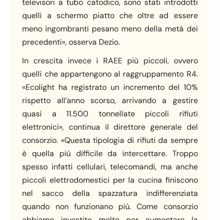
televisori a tubo catodico, sono stati introdotti
quelli a schermo piatto che oltre ad essere
meno ingombranti pesano meno della metà dei
precedenti», osserva Dezio.
In crescita invece i RAEE più piccoli, ovvero
quelli che appartengono al raggruppamento R4.
«Ecolight ha registrato un incremento del 10%
rispetto all’anno scorso, arrivando a gestire
quasi a 11.500 tonnellate piccoli rifiuti
elettronici», continua il direttore generale del
consorzio. «Questa tipologia di rifiuti da sempre
è quella più difficile da intercettare. Troppo
spesso infatti cellulari, telecomandi, ma anche
piccoli elettrodomestici per la cucina finiscono
nel sacco della spazzatura indifferenziata
quando non funzionano più. Come consorzio
abbiamo investito molto per aumentare la