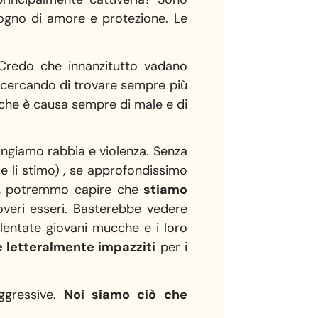
sogno di amore e protezione. Le
redo che innanzitutto vadano
 cercando di trovare sempre più
e che è causa sempre di male e di
angiamo rabbia e violenza. Senza
e li stimo) , se approfondissimo
a, potremmo capire che
stiamo
veri esseri. Basterebbe vedere
lentate giovani mucche e i loro
 letteralmente impazziti
per i
ggressive.
Noi siamo ciò che