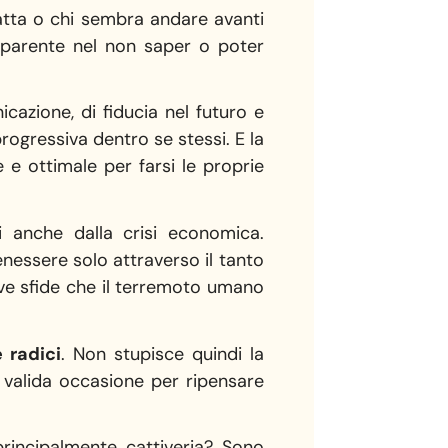
fatta o chi sembra andare avanti
 apparente nel non saper o poter
azione, di fiducia nel futuro e
rogressiva dentro se stessi. E la
e ottimale per farsi le proprie
i anche dalla crisi economica.
enessere solo attraverso il tanto
ve sfide che il terremoto umano
 radici
. Non stupisce quindi la
 valida occasione per ripensare
rincipalmente cattiveria? Sono