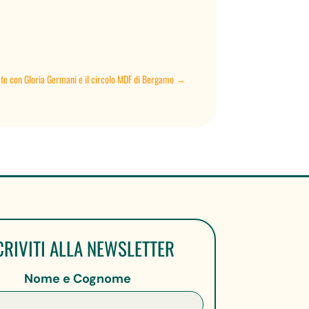
iate con Gloria Germani e il circolo MDF di Bergamo
→
CRIVITI ALLA NEWSLETTER
Nome e Cognome