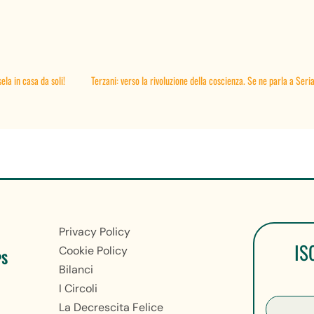
a in casa da soli!
Terzani: verso la rivoluzione della coscienza. Se ne parla a Ser
Privacy Policy
IS
Cookie Policy
PS
Bilanci
I Circoli
La Decrescita Felice