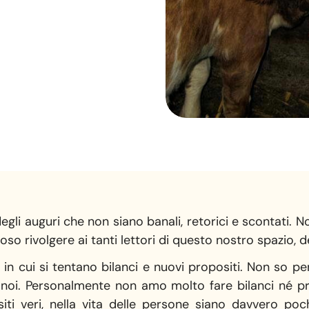
gli auguri che non siano banali, retorici e scontati. 
oso rivolgere ai tanti lettori di questo nostro spazio, de
in cui si tentano bilanci e nuovi propositi. Non so p
i noi. Personalmente non amo molto fare bilanci né p
ti veri, nella vita delle persone siano davvero poch