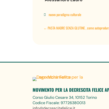
nuovo paradigma culturale

←
PASTA MADRE SENZA GLUTINE , come autoprodursel
MOVIMENTO PER LA DECRESCITA FELICE A
Corso Giulio Cesare 34, 10152 Torino
Codice Fiscale: 97726380013
info@decrescitafelice.it