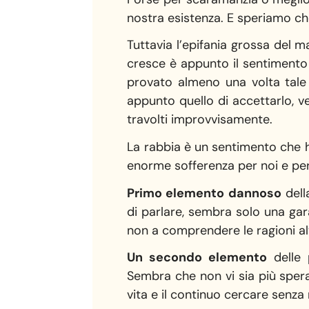
nostra esistenza. E speriamo ch
Tuttavia l’epifania grossa del m
cresce è appunto il sentimento 
provato almeno una volta tale 
appunto quello di accettarlo, ve
travolti improvvisamente.
La rabbia è un sentimento che 
enorme sofferenza per noi e per
Primo elemento dannoso
dell
di parlare, sembra solo una gara
non a comprendere le ragioni alt
Un secondo elemento
delle 
Sembra che non vi sia più spera
vita e il continuo cercare senza