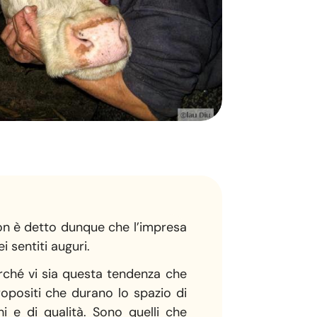
Non è detto dunque che l’impresa
i sentiti auguri.
erché vi sia questa tendenza che
ropositi che durano lo spazio di
i e di qualità. Sono quelli che