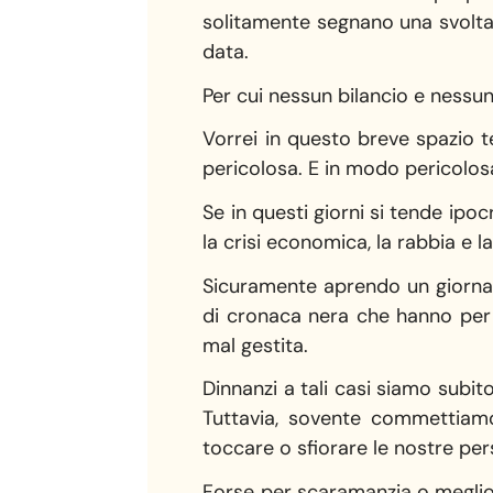
solitamente segnano una svolta
data.
Per cui nessun bilancio e nessu
Vorrei in questo breve spazio 
pericolosa. E in modo pericolo
Se in questi giorni si tende ip
la crisi economica, la rabbia e
Sicuramente aprendo un giornal
di cronaca nera che hanno per 
mal gestita.
Dinnanzi a tali casi siamo subi
Tuttavia, sovente commettiamo
toccare o sfiorare le nostre per
Forse per scaramanzia o meglio 