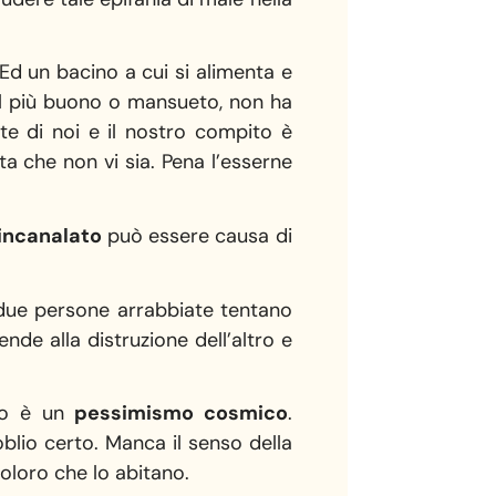
 Ed un bacino a cui si alimenta e
 il più buono o mansueto, non ha
te di noi e il nostro compito è
ta che non vi sia. Pena l’esserne
incanalato
può essere causa di
due persone arrabbiate tentano
nde alla distruzione dell’altro e
no è un
pessimismo cosmico
.
blio certo. Manca il senso della
coloro che lo abitano.