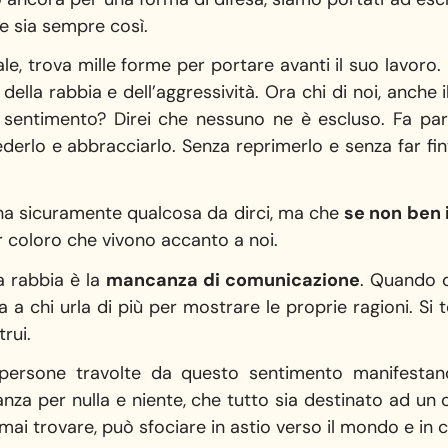
e sia sempre così.
ale, trova mille forme per portare avanti il suo lavoro.
della rabbia e dell’aggressività. Ora chi di noi, anche
sentimento? Direi che nessuno ne è escluso. Fa par
derlo e abbracciarlo. Senza reprimerlo e senza far fin
ha sicuramente qualcosa da dirci, ma che
se non ben 
 coloro che vivono accanto a noi.
a rabbia è la
mancanza di comunicazione
. Quando 
 a chi urla di più per mostrare le proprie ragioni. Si te
rui.
persone travolte da questo sentimento manifesta
nza per nulla e niente, che tutto sia destinato ad un o
 mai trovare, può sfociare in astio verso il mondo e in 