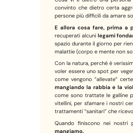
convinto che dietro certa aggr
persone più difficili da amare 
E allora cosa fare, prima a p
recuperati alcuni
legami fondam
spazio durante il giorno per rie
malattie (corpo e mente non son
Con la natura, perché è veriss
voler essere uno spot per veget
come vengono “allevate” certe
mangiando la rabbia e la viol
come sono trattate le galline 
vitellini, per sfamare i nostri c
trattamenti “sanitari” che ricev
Quando finiscono nei nostri 
mangiamo.