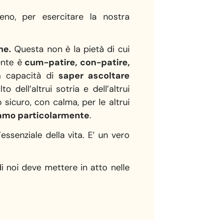
eno, per esercitare la nostra
ne.
Questa non è la pietà di cui
ente è
cum-patire, con-patire,
La capacità di
saper ascoltare
 dell’altrui sotria e dell’altrui
 sicuro, con calma, per le altrui
niamo particolarmente
.
ssenziale della vita. E’ un vero
i noi deve mettere in atto nelle