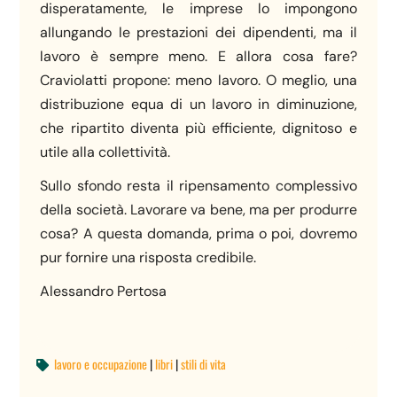
disperatamente, le imprese lo impongono
allungando le prestazioni dei dipendenti, ma il
lavoro è sempre meno. E allora cosa fare?
Craviolatti propone: meno lavoro. O meglio, una
distribuzione equa di un lavoro in diminuzione,
che ripartito diventa più efficiente, dignitoso e
utile alla collettività.
Sullo sfondo resta il ripensamento complessivo
della società. Lavorare va bene, ma per produrre
cosa? A questa domanda, prima o poi, dovremo
pur fornire una risposta credibile.
Alessandro Pertosa
lavoro e occupazione
|
libri
|
stili di vita
