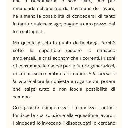
fine a beneficiarne è solo l’élite, che pur
rimanendo schiacciata dal Leviatano del lavoro,
ha almeno la possibilità di concedersi, di tanto
in tanto, qualche svago, pagato a caro prezzo dai
loro sottoposti.
Ma questa è solo la punta dell’iceberg. Perché
sotto la superficie restano le minacce
ambientali, le crisi economiche ricorrenti, i rischi
di consumare le risorse per le future generazioni,
di cui nessuno sembra farsi carico.
E la borsa e
la vita
è allora la richiesta arrogante del potere
che esige tutto e non lascia possibilità di
scampo.
Con grande competenza e chiarezza, l’autore
fornisce la sua soluzione alla «questione lavoro».
I sindacati lo invocano, i disoccupati lo cercano