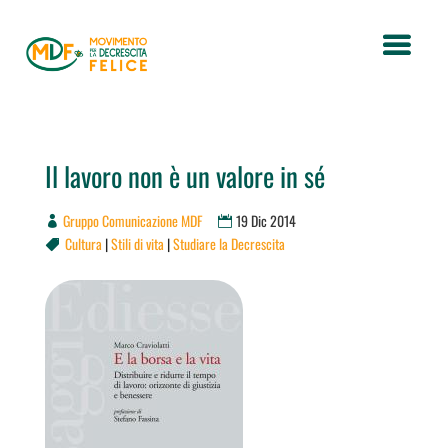
Il lavoro non è un valore in sé
Gruppo Comunicazione MDF
19 Dic 2014
Cultura
|
Stili di vita
|
Studiare la Decrescita
