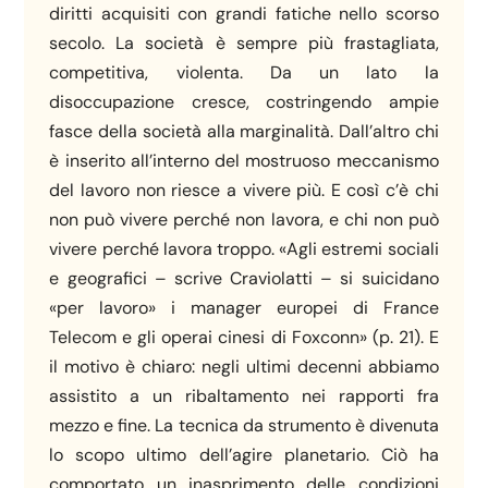
diritti acquisiti con grandi fatiche nello scorso
secolo. La società è sempre più frastagliata,
competitiva, violenta. Da un lato la
disoccupazione cresce, costringendo ampie
fasce della società alla marginalità. Dall’altro chi
è inserito all’interno del mostruoso meccanismo
del lavoro non riesce a vivere più. E così c’è chi
non può vivere perché non lavora, e chi non può
vivere perché lavora troppo. «Agli estremi sociali
e geografici – scrive Craviolatti – si suicidano
«per lavoro» i manager europei di France
Telecom e gli operai cinesi di Foxconn» (p. 21). E
il motivo è chiaro: negli ultimi decenni abbiamo
assistito a un ribaltamento nei rapporti fra
mezzo e fine. La tecnica da strumento è divenuta
lo scopo ultimo dell’agire planetario. Ciò ha
comportato un inasprimento delle condizioni