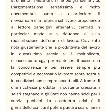
strumento in vista di un fine più grande, la vita.
L’argomentazione serratissima e molto
documentata punta a disarticolare il
mainstream
e la retorica sul lavoro, proponendo
al lettore paradigmi alternativi, centrati in
particolar modo sulla riduzione e sulla
redistribuzione dell’orario di lavoro. Craviolatti
nota giustamente che la produttività del lavoro
in quest’ultimo secolo si è moltiplicata,
ciononostante oggi per mantenere il passo con
la concorrenza e per essere sempre più
competitivi è necessario lavorare senza sosta e
in condizioni non sempre accettabili. A fronte di
una ricchezza prodotta in costante crescita, i
salari stagnano e gli Stati non hanno soldi per i
servizi pubblici. La cosiddetta crisi è il
grimaldello con cui il potere punta a scardinare i