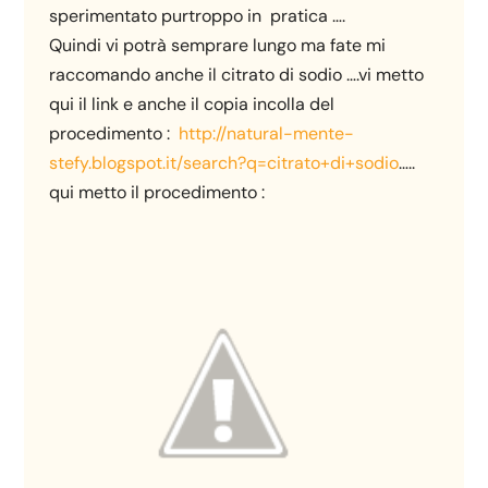
sperimentato purtroppo in pratica ….
Quindi vi potrà semprare lungo ma fate mi
raccomando anche il citrato di sodio ….vi metto
qui il link e anche il copia incolla del
procedimento :
http://natural-mente-
stefy.blogspot.it/search?q=citrato+di+sodio
…..
qui metto il procedimento :