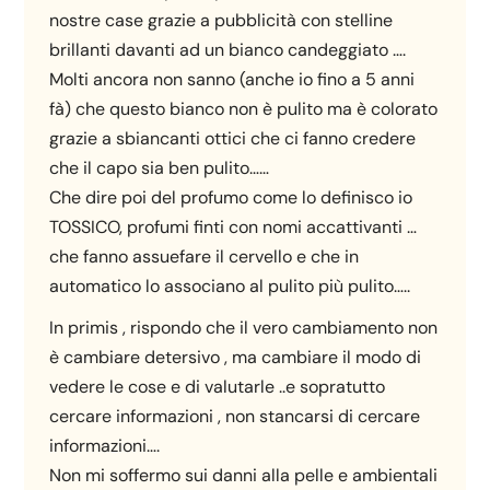
nostre case grazie a pubblicità con stelline
brillanti davanti ad un bianco candeggiato ….
Molti ancora non sanno (anche io fino a 5 anni
fà) che questo bianco non è pulito ma è colorato
grazie a sbiancanti ottici che ci fanno credere
che il capo sia ben pulito……
Che dire poi del profumo come lo definisco io
TOSSICO, profumi finti con nomi accattivanti …
che fanno assuefare il cervello e che in
automatico lo associano al pulito più pulito…..
In primis , rispondo che il vero cambiamento non
è cambiare detersivo , ma cambiare il modo di
vedere le cose e di valutarle ..e sopratutto
cercare informazioni , non stancarsi di cercare
informazioni….
Non mi soffermo sui danni alla pelle e ambientali