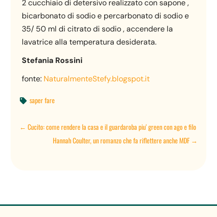
2 cucchiaio di detersivo realizzato con sapone ,
bicarbonato di sodio e percarbonato di sodio e
35/ 50 ml di citrato di sodio , accendere la
lavatrice alla temperatura desiderata.
Stefania Rossini
fonte:
NaturalmenteStefy.blogspot.it
saper fare

←
Cucito: come rendere la casa e il guardaroba piu' green con ago e filo
Hannah Coulter, un romanzo che fa riflettere anche MDF
→