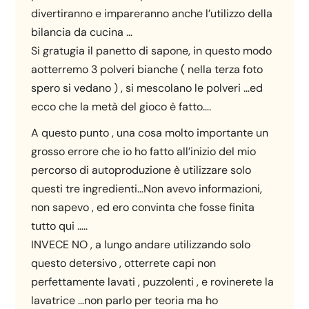
divertiranno e impareranno anche l’utilizzo della
bilancia da cucina …
Si gratugia il panetto di sapone, in questo modo
aotterremo 3 polveri bianche ( nella terza foto
spero si vedano ) , si mescolano le polveri …ed
ecco che la metà del gioco è fatto….
A questo punto , una cosa molto importante un
grosso errore che io ho fatto all’inizio del mio
percorso di autoproduzione è utilizzare solo
questi tre ingredienti…Non avevo informazioni,
non sapevo , ed ero convinta che fosse finita
tutto qui …..
INVECE NO , a lungo andare utilizzando solo
questo detersivo , otterrete capi non
perfettamente lavati , puzzolenti , e rovinerete la
lavatrice …non parlo per teoria ma ho