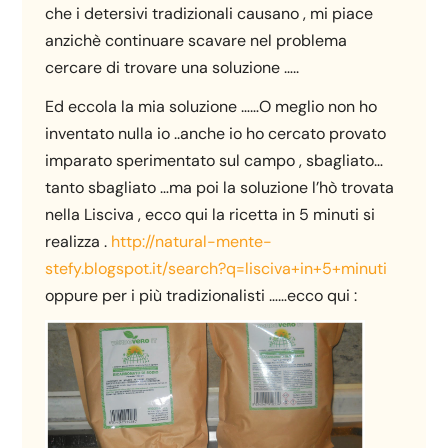
che i detersivi tradizionali causano , mi piace
anzichè continuare scavare nel problema
cercare di trovare una soluzione …..
Ed eccola la mia soluzione ……O meglio non ho
inventato nulla io ..anche io ho cercato provato
imparato sperimentato sul campo , sbagliato…
tanto sbagliato …ma poi la soluzione l’hò trovata
nella Lisciva , ecco qui la ricetta in 5 minuti si
realizza .
http://natural-mente-
stefy.blogspot.it/search?q=lisciva+in+5+minuti
oppure per i più tradizionalisti ……ecco qui :