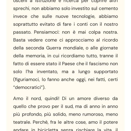
osceni a istruzione e ricerca per coprire altri
sprechi, non abbiamo solo investito sul cemento
invece che sulle nuove tecnologie, abbiamo
soprattutto evitato di fare i conti con il nostro
passato. Pensiamoci: non è mai colpa nostra.
Basta vedere come ci approcciamo al ricordo
della seconda Guerra mondiale, o alle giornate
della memoria, in cui ricordiamo tutto, tranne il
fatto di essere stato il Paese che il fascismo non
solo l’ha inventato, ma a lungo supportato
(figuriamoci, lo fanno anche oggi, nei fatti, certi
“democratici”).
Amo il nord, quindi! Di un amore diverso da
quello che provo per il sud, ma di anno in anno
più profondo, più solido, meno rumoroso, meno
teatrale. Perché, fra le altre cose, amo il potere
andare in bicicletta senza rischiare la vita, il