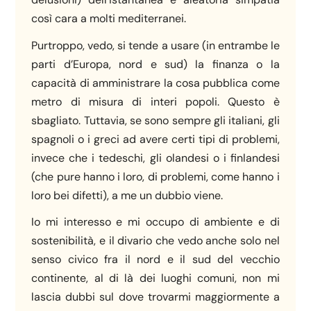
così cara a molti mediterranei.
Purtroppo, vedo, si tende a usare (in entrambe le
parti d’Europa, nord e sud) la finanza o la
capacità di amministrare la cosa pubblica come
metro di misura di interi popoli. Questo è
sbagliato. Tuttavia, se sono sempre gli italiani, gli
spagnoli o i greci ad avere certi tipi di problemi,
invece che i tedeschi, gli olandesi o i finlandesi
(che pure hanno i loro, di problemi, come hanno i
loro bei difetti), a me un dubbio viene.
Io mi interesso e mi occupo di ambiente e di
sostenibilità, e il divario che vedo anche solo nel
senso civico fra il nord e il sud del vecchio
continente, al di là dei luoghi comuni, non mi
lascia dubbi sul dove trovarmi maggiormente a