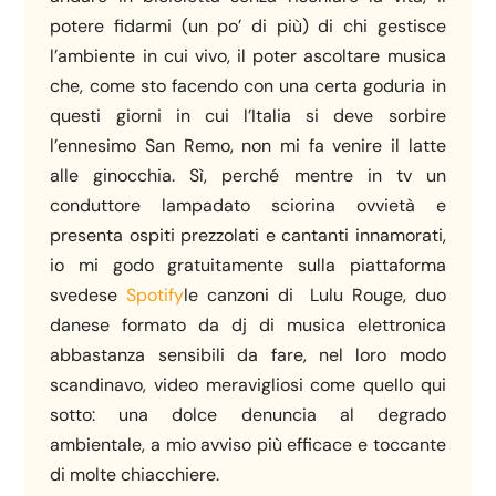
potere fidarmi (un po’ di più) di chi gestisce
l’ambiente in cui vivo, il poter ascoltare musica
che, come sto facendo con una certa goduria in
questi giorni in cui l’Italia si deve sorbire
l’ennesimo San Remo, non mi fa venire il latte
alle ginocchia. Sì, perché mentre in tv un
conduttore lampadato sciorina ovvietà e
presenta ospiti prezzolati e cantanti innamorati,
io mi godo gratuitamente sulla piattaforma
svedese
Spotify
le canzoni di Lulu Rouge, duo
danese formato da dj di musica elettronica
abbastanza sensibili da fare, nel loro modo
scandinavo, video meravigliosi come quello qui
sotto: una dolce denuncia al degrado
ambientale, a mio avviso più efficace e toccante
di molte chiacchiere.