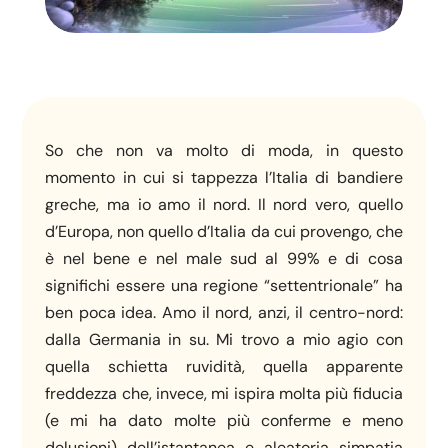
So che non va molto di moda, in questo
momento in cui si tappezza l’Italia di bandiere
greche, ma io amo il nord. Il nord vero, quello
d’Europa, non quello d’Italia da cui provengo, che
è nel bene e nel male sud al 99% e di cosa
significhi essere una regione “settentrionale” ha
ben poca idea. Amo il nord, anzi, il centro-nord:
dalla Germania in su. Mi trovo a mio agio con
quella schietta ruvidità, quella apparente
freddezza che, invece, mi ispira molta più fiducia
(e mi ha dato molte più conferme e meno
delusioni) dell’istantanea e aleatoria simpatia