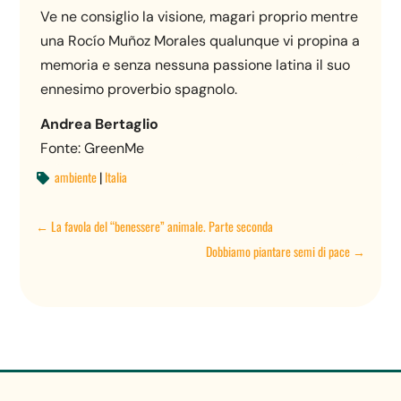
Ve ne consiglio la visione, magari proprio mentre
una Rocío Muñoz Morales qualunque vi propina a
memoria e senza nessuna passione latina il suo
ennesimo proverbio spagnolo.
Andrea Bertaglio
Fonte: GreenMe
ambiente
|
Italia

←
La favola del “benessere” animale. Parte seconda
Dobbiamo piantare semi di pace
→