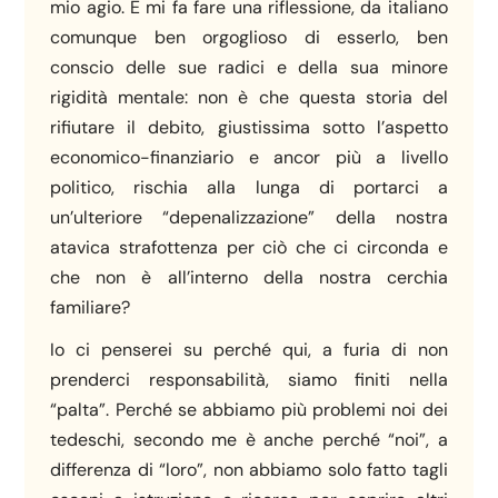
mio agio. E mi fa fare una riflessione, da italiano
comunque ben orgoglioso di esserlo, ben
conscio delle sue radici e della sua minore
rigidità mentale: non è che questa storia del
rifiutare il debito, giustissima sotto l’aspetto
economico-finanziario e ancor più a livello
politico, rischia alla lunga di portarci a
un’ulteriore “depenalizzazione” della nostra
atavica strafottenza per ciò che ci circonda e
che non è all’interno della nostra cerchia
familiare?
Io ci penserei su perché qui, a furia di non
prenderci responsabilità, siamo finiti nella
“palta”. Perché se abbiamo più problemi noi dei
tedeschi, secondo me è anche perché “noi”, a
differenza di “loro”, non abbiamo solo fatto tagli