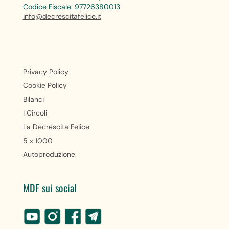
Codice Fiscale: 97726380013
info@decrescitafelice.it
Privacy Policy
Cookie Policy
Bilanci
I Circoli
La Decrescita Felice
5 x 1000
Autoproduzione
MDF sui social