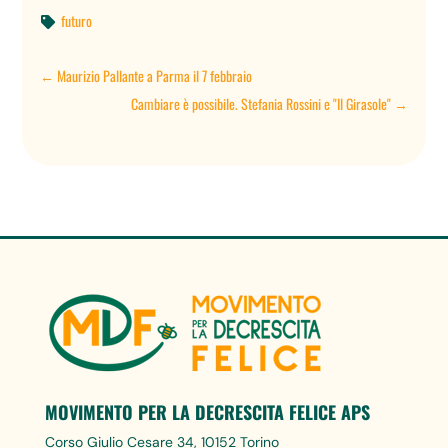
futuro

←
Maurizio Pallante a Parma il 7 febbraio
Cambiare è possibile. Stefania Rossini e "Il Girasole"
→
MOVIMENTO PER LA DECRESCITA FELICE APS
Corso Giulio Cesare 34, 10152 Torino