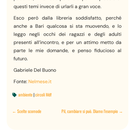
questi temi invece di urlarli a gran voce.
Esco però dalla libreria soddisfatto, perché
anche a Bari qualcosa si sta muovendo, e lo
leggo negli occhi dei ragazzi e degli adulti
presenti all’incontro, e per un attimo metto da
parte le mie domande, e penso fiducioso al
futuro.
Gabriele Del Buono
Fonte:
Nelmese.it
ambiente
|
circoli Mdf

←
Scelte scomode
Pil, cambiare si può. Diamo l’esempio
→