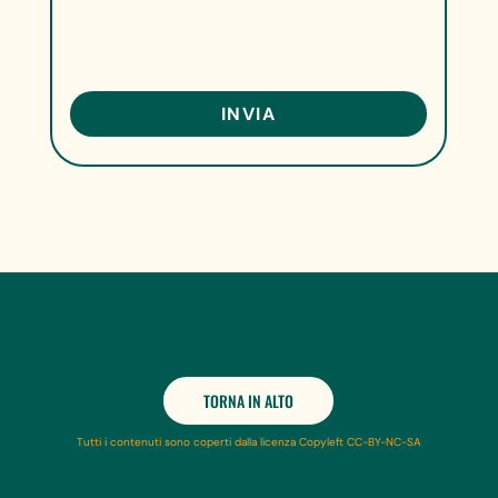
TORNA IN ALTO
Tutti i contenuti sono coperti dalla licenza Copyleft CC-BY-NC-SA