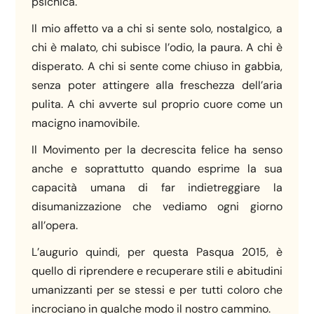
psichica.
Il mio affetto va a chi si sente solo, nostalgico, a
chi è malato, chi subisce l’odio, la paura. A chi è
disperato. A chi si sente come chiuso in gabbia,
senza poter attingere alla freschezza dell’aria
pulita. A chi avverte sul proprio cuore come un
macigno inamovibile.
Il Movimento per la decrescita felice ha senso
anche e soprattutto quando esprime la sua
capacità umana di far indietreggiare la
disumanizzazione che vediamo ogni giorno
all’opera.
L’augurio quindi, per questa Pasqua 2015, è
quello di riprendere e recuperare stili e abitudini
umanizzanti per se stessi e per tutti coloro che
incrociano in qualche modo il nostro cammino.