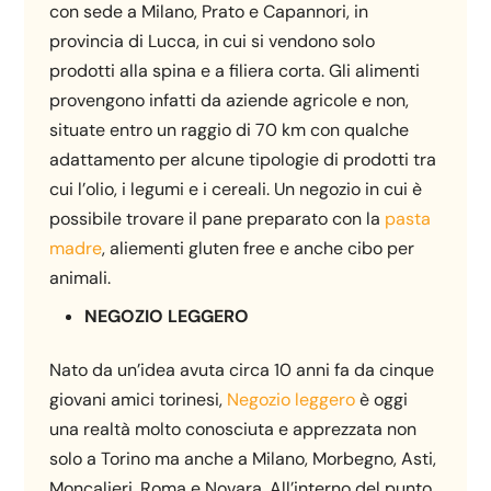
con sede a Milano, Prato e Capannori, in
provincia di Lucca, in cui si vendono solo
prodotti alla spina e a filiera corta. Gli alimenti
provengono infatti da aziende agricole e non,
situate entro un raggio di 70 km con qualche
adattamento per alcune tipologie di prodotti tra
cui l’olio, i legumi e i cereali. Un negozio in cui è
possibile trovare il pane preparato con la
pasta
madre
, aliementi gluten free e anche cibo per
animali.
NEGOZIO LEGGERO
Nato da un’idea avuta circa 10 anni fa da cinque
giovani amici torinesi,
Negozio leggero
è oggi
una realtà molto conosciuta e apprezzata non
solo a Torino ma anche a Milano, Morbegno, Asti,
Moncalieri, Roma e Novara. All’interno del punto