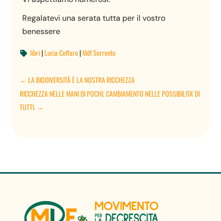
Regalatevi una serata tutta per il vostro
benessere
libri
|
Lucia Cuffaro
|
Mdf Sorrento

←
LA BIODIVERSITÀ È LA NOSTRA RICCHEZZA
RICCHEZZA NELLE MANI DI POCHI, CAMBIAMENTO NELLE POSSIBILITA' DI
TUTTI.
→