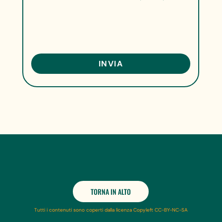
TORNA IN ALTO
Tutti i contenuti sono coperti dalla licenza Copyleft CC-BY-NC-SA