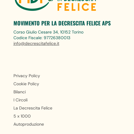
MOVIMENTO PER LA DECRESCITA FELICE APS
Corso Giulio Cesare 34, 10152 Torino
Codice Fiscale: 97726380013
info@decrescitafelice.it
Privacy Policy
Cookie Policy
Bilanci
I Circoli
La Decrescita Felice
5 x 1000
Autoproduzione