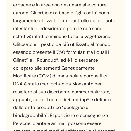
erbacee e in aree non destinate alle colture
agrarie. Gli erbicidi a base di “glifosato” sono
largamente utilizzati per il controllo delle piante
infestanti e indesiderate perché non sono
selettivi: infatti eliminano tutta la vegetazione. Il
Glifosato è il pesticida più utilizzato al mondo
essendo presente il 750 formulati tra i quali il
Glinet® e il Roundup®, ed è il diserbante
collegato alle sementi Geneticamente
Modificate (OGM) di mais, soia e cotone il cui
DNA è stato manipolato da Monsanto per
resistere al suo diserbante commercializzato,
appunto, sotto il nome di Roundup® e definito
dalla ditta produttrice “ecologico e
biodegradabile”. Esposizione e conseguenze
Persone, piante e animali possono essere