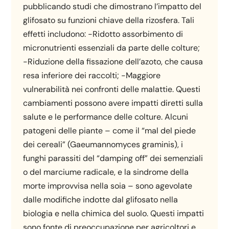
pubblicando studi che dimostrano l’impatto del
glifosato su funzioni chiave della rizosfera. Tali
effetti includono: -Ridotto assorbimento di
micronutrienti essenziali da parte delle colture;
-Riduzione della fissazione dell’azoto, che causa
resa inferiore dei raccolti; -Maggiore
vulnerabilità nei confronti delle malattie. Questi
cambiamenti possono avere impatti diretti sulla
salute e le performance delle colture. Alcuni
patogeni delle piante – come il “mal del piede
dei cereali” (Gaeumannomyces graminis), i
funghi parassiti del “damping off” dei semenziali
o del marciume radicale, e la sindrome della
morte improvvisa nella soia – sono agevolate
dalle modifiche indotte dal glifosato nella
biologia e nella chimica del suolo. Questi impatti
sono fonte di preoccupazione per agricoltori e