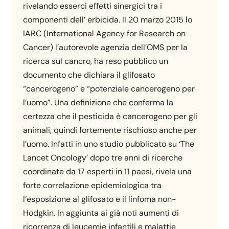
rivelando esserci effetti sinergici tra i
componenti dell’ erbicida. Il 20 marzo 2015 lo
IARC (International Agency for Research on
Cancer) l’autorevole agenzia dell’OMS per la
ricerca sul cancro, ha reso pubblico un
documento che dichiara il glifosato
“cancerogeno” e “potenziale cancerogeno per
l’uomo”. Una definizione che conferma la
certezza che il pesticida è cancerogeno per gli
animali, quindi fortemente rischioso anche per
l’uomo. Infatti in uno studio pubblicato su ‘The
Lancet Oncology’ dopo tre anni di ricerche
coordinate da 17 esperti in 11 paesi, rivela una
forte correlazione epidemiologica tra
l’esposizione al glifosato e il linfoma non-
Hodgkin. In aggiunta ai già noti aumenti di
ricorrenza di leucemie infantili e malattie