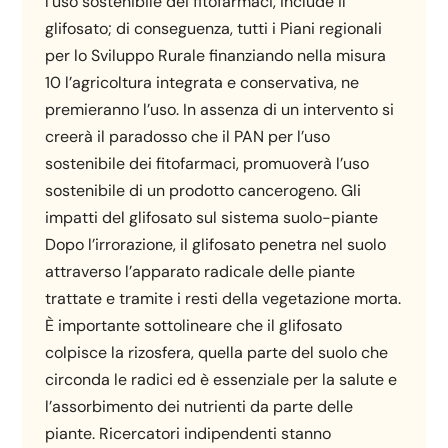
l’uso sostenibile dei fitofarmaci, include il
glifosato; di conseguenza, tutti i Piani regionali
per lo Sviluppo Rurale finanziando nella misura
10 l’agricoltura integrata e conservativa, ne
premieranno l’uso. In assenza di un intervento si
creerà il paradosso che il PAN per l’uso
sostenibile dei fitofarmaci, promuoverà l’uso
sostenibile di un prodotto cancerogeno. Gli
impatti del glifosato sul sistema suolo-piante
Dopo l’irrorazione, il glifosato penetra nel suolo
attraverso l’apparato radicale delle piante
trattate e tramite i resti della vegetazione morta.
È importante sottolineare che il glifosato
colpisce la rizosfera, quella parte del suolo che
circonda le radici ed è essenziale per la salute e
l’assorbimento dei nutrienti da parte delle
piante. Ricercatori indipendenti stanno