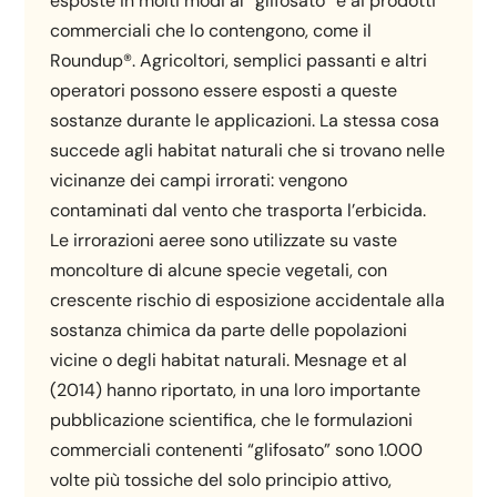
esposte in molti modi al “glifosato” e ai prodotti
commerciali che lo contengono, come il
Roundup®. Agricoltori, semplici passanti e altri
operatori possono essere esposti a queste
sostanze durante le applicazioni. La stessa cosa
succede agli habitat naturali che si trovano nelle
vicinanze dei campi irrorati: vengono
contaminati dal vento che trasporta l’erbicida.
Le irrorazioni aeree sono utilizzate su vaste
moncolture di alcune specie vegetali, con
crescente rischio di esposizione accidentale alla
sostanza chimica da parte delle popolazioni
vicine o degli habitat naturali. Mesnage et al
(2014) hanno riportato, in una loro importante
pubblicazione scientifica, che le formulazioni
commerciali contenenti “glifosato” sono 1.000
volte più tossiche del solo principio attivo,