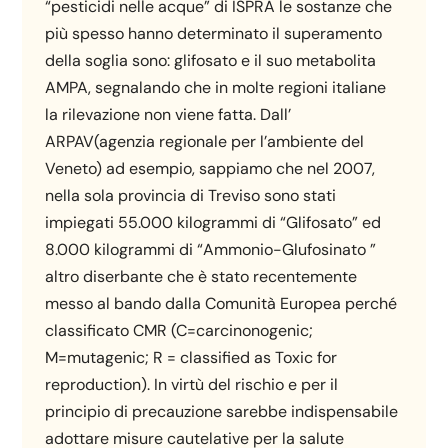
“pesticidi nelle acque” di ISPRA le sostanze che
più spesso hanno determinato il superamento
della soglia sono: glifosato e il suo metabolita
AMPA, segnalando che in molte regioni italiane
la rilevazione non viene fatta. Dall’
ARPAV(agenzia regionale per l’ambiente del
Veneto) ad esempio, sappiamo che nel 2007,
nella sola provincia di Treviso sono stati
impiegati 55.000 kilogrammi di “Glifosato” ed
8.000 kilogrammi di “Ammonio-Glufosinato ”
altro diserbante che è stato recentemente
messo al bando dalla Comunità Europea perché
classificato CMR (C=carcinonogenic;
M=mutagenic; R = classified as Toxic for
reproduction). In virtù del rischio e per il
principio di precauzione sarebbe indispensabile
adottare misure cautelative per la salute