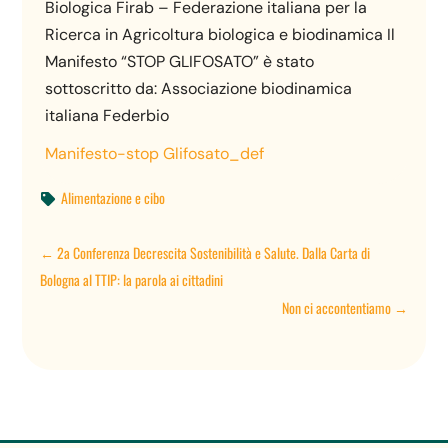
Biologica Firab – Federazione italiana per la
Ricerca in Agricoltura biologica e biodinamica Il
Manifesto “STOP GLIFOSATO” è stato
sottoscritto da: Associazione biodinamica
italiana Federbio
Manifesto-stop Glifosato_def
Alimentazione e cibo

←
2a Conferenza Decrescita Sostenibilità e Salute. Dalla Carta di
Bologna al TTIP: la parola ai cittadini
Non ci accontentiamo
→