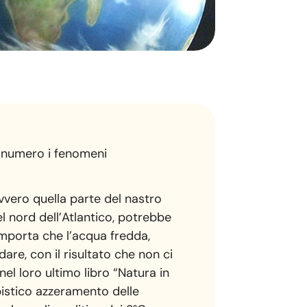
e numero i fenomeni
ovvero quella parte del nastro
l nord dell’Atlantico, potrebbe
comporta che l’acqua fredda,
re, con il risultato che non ci
l loro ultimo libro “Natura in
pistico azzeramento delle