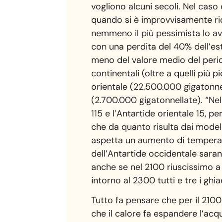
vogliono alcuni secoli. Nel caso
quando si è improvvisamente rid
nemmeno il più pessimista lo av
con una perdita del 40% dell’este
meno del valore medio del period
continentali (oltre a quelli più 
orientale (22.500.000 gigatonnel
(2.700.000 gigatonnellate). “Nel
115 e l’Antartide orientale 15, p
che da quanto risulta dai modelli
aspetta un aumento di temperatu
dell’Antartide occidentale saran
anche se nel 2100 riuscissimo 
intorno al 2300 tutti e tre i gh
Tutto fa pensare che per il 2100 
che il calore fa espandere l’acq