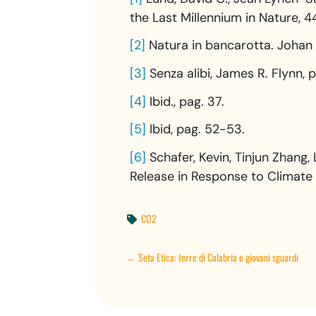
the Last Millennium in Nature, 4
[2]
Natura in bancarotta. Johan 
[3]
Senza alibi, James R. Flynn, 
[4]
Ibid., pag. 37.
[5]
Ibid, pag. 52-53.
[6]
Schafer, Kevin, Tinjun Zhang
Release in Response to Climate 
CO2

←
Seta Etica: terre di Calabria e giovani sguardi