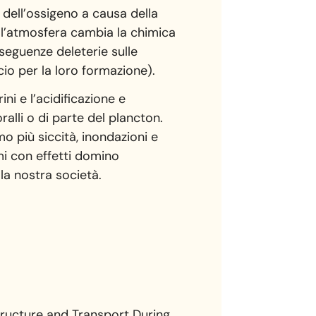
e dell’ossigeno a causa della
ell’atmosfera cambia la chimica
seguenze deleterie sulle
cio per la loro formazione).
ni e l’acidificazione e
alli o di parte del plancton.
o più siccità, inondazioni e
mi con effetti domino
a nostra società.
Structure and Transport During