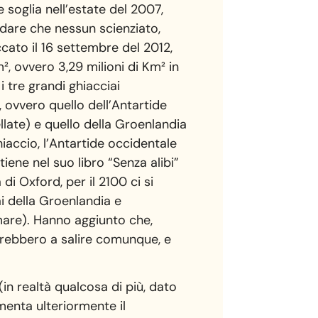
 soglia nell’estate del 2007,
rdare che nessun scienziato,
cato il 16 settembre del 2012,
², ovvero 3,29 milioni di Km² in
 tre grandi ghiacciai
, ovvero quello dell’Antartide
llate) e quello della Groenlandia
iaccio, l’Antartide occidentale
tiene nel suo libro “Senza alibi”
di Oxford, per il 2100 ci si
i della Groenlandia e
 mare). Hanno aggiunto che,
erebbero a salire comunque, e
(in realtà qualcosa di più, dato
umenta ulteriormente il