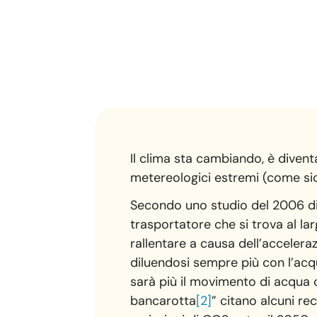
Il clima sta cambiando, è diven
metereologici estremi (come sicc
Secondo uno studio del 2006 di
trasportatore che si trova al la
rallentare a causa dell’accelera
diluendosi sempre più con l’acqu
sarà più il movimento di acqua 
bancarotta
[2]
” citano alcuni r