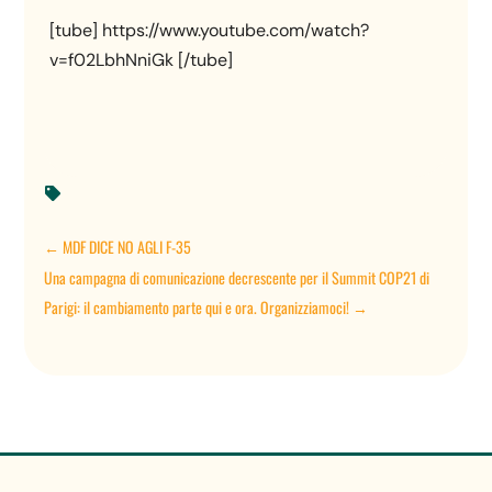
[tube] https://www.youtube.com/watch?
v=f02LbhNniGk [/tube]

←
MDF DICE NO AGLI F-35
Una campagna di comunicazione decrescente per il Summit COP21 di
Parigi: il cambiamento parte qui e ora. Organizziamoci!
→