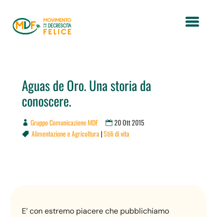
Aguas de Oro. Una storia da
conoscere.
Gruppo Comunicazione MDF
20 Ott 2015
Alimentazione e Agricoltura
|
Stili di vita

E’ con estremo piacere che pubblichiamo