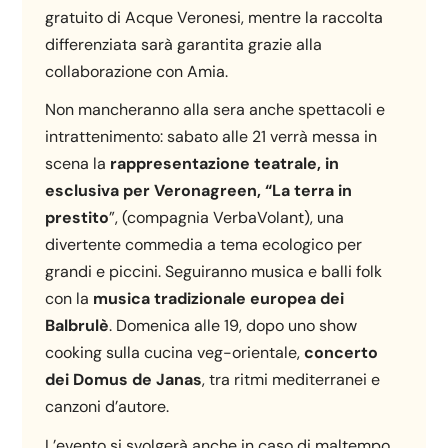
gratuito di Acque Veronesi, mentre la raccolta
differenziata sarà garantita grazie alla
collaborazione con Amia.
Non mancheranno alla sera anche spettacoli e
intrattenimento: sabato alle 21 verrà messa in
scena la
rappresentazione teatrale, in
esclusiva per Veronagreen, “La terra in
prestito
”, (compagnia VerbaVolant), una
divertente commedia a tema ecologico per
grandi e piccini. Seguiranno musica e balli folk
con la
musica tradizionale europea dei
Balbrulè
. Domenica alle 19, dopo uno show
cooking sulla cucina veg-orientale,
concerto
dei Domus de Janas
, tra ritmi mediterranei e
canzoni d’autore.
L’evento si svolgerà anche in caso di maltempo.