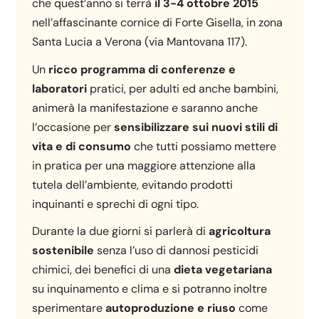
che quest’anno si terrà
il 3-4 ottobre 2015
nell’affascinante cornice di Forte Gisella, in zona
Santa Lucia a Verona (via Mantovana 117).
Un
ricco programma di conferenze e
laboratori
pratici, per adulti ed anche bambini,
animerà la manifestazione e saranno anche
l’occasione per
sensibilizzare sui nuovi stili di
vita e di consumo
che tutti possiamo mettere
in pratica per una maggiore attenzione alla
tutela dell’ambiente, evitando prodotti
inquinanti e sprechi di ogni tipo.
Durante la due giorni si parlerà di
agricoltura
sostenibile
senza l’uso di dannosi pesticidi
chimici, dei benefici di una
dieta vegetariana
su inquinamento e clima e si potranno inoltre
sperimentare
autoproduzione e riuso
come