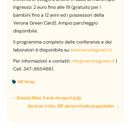
Ingresso: 2 euro fino alle 19 (gratuito per i
bambini fino a 12 anni ed i possessori della
Verona Green Card). Ampio parcheggio
disponibile.
Il programma completo delle conferenze e dei
laboratori è disponibile su
www.veronagreen.it
Per informazioni e contatti:
info@veronagreen.it
|
Cell. 347-8654661.
Mdf Verona

←
Greencity Milano. Il verde che copre il grigio
Marcia per il clima. MDF aderisce ed invita ad approfondire
→