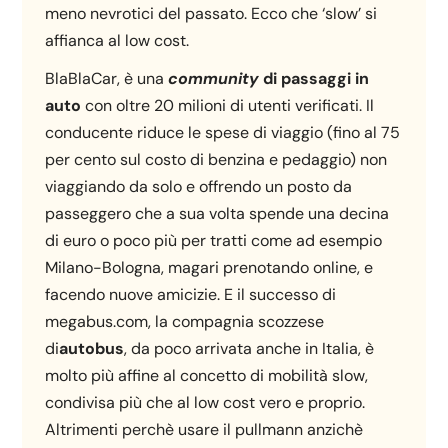
meno nevrotici del passato. Ecco che ‘slow’ si
affianca al low cost.
BlaBlaCar, è una
community
di passaggi in
auto
con oltre 20 milioni di utenti verificati. Il
conducente riduce le spese di viaggio (fino al 75
per cento sul costo di benzina e pedaggio) non
viaggiando da solo e offrendo un posto da
passeggero che a sua volta spende una decina
di euro o poco più per tratti come ad esempio
Milano-Bologna, magari prenotando online, e
facendo nuove amicizie. E il successo di
megabus.com, la compagnia scozzese
di
autobus
, da poco arrivata anche in Italia, è
molto più affine al concetto di mobilità slow,
condivisa più che al low cost vero e proprio.
Altrimenti perchè usare il pullmann anzichè