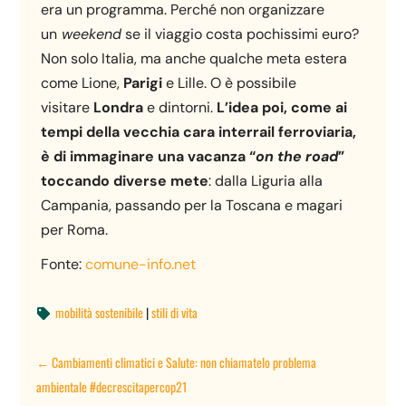
era un programma. Perché non organizzare
un
weekend
se il viaggio costa pochissimi euro?
Non solo Italia, ma anche qualche meta estera
come Lione,
Parigi
e Lille. O è possibile
visitare
Londra
e dintorni.
L’idea poi, come ai
tempi della vecchia cara interrail ferroviaria,
è di immaginare una vacanza “
on the road
”
toccando diverse mete
: dalla Liguria alla
Campania, passando per la Toscana e magari
per Roma.
Fonte:
comune-info.net
mobilità sostenibile
|
stili di vita

←
Cambiamenti climatici e Salute: non chiamatelo problema
ambientale #decrescitapercop21