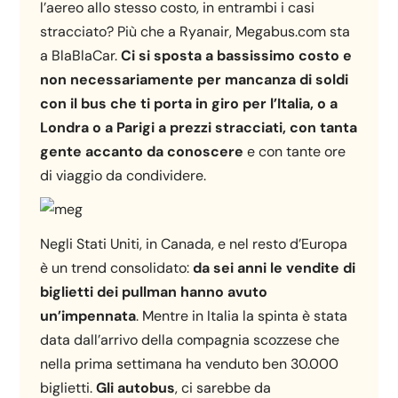
l’aereo allo stesso costo, in entrambi i casi
stracciato? Più che a Ryanair, Megabus.com sta
a BlaBlaCar.
Ci si sposta a bassissimo costo e
non necessariamente per mancanza di soldi
con il bus che ti porta in giro per l’Italia, o a
Londra o a Parigi a prezzi stracciati, con tanta
gente accanto da conoscere
e con tante ore
di viaggio da condividere.
Negli Stati Uniti, in Canada, e nel resto d’Europa
è un trend consolidato:
da sei anni le vendite di
biglietti dei pullman hanno avuto
un’impennata
. Mentre in Italia la spinta è stata
data dall’arrivo della compagnia scozzese che
nella prima settimana ha venduto ben 30.000
biglietti.
Gli autobus
, ci sarebbe da