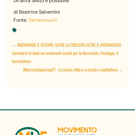
Un’altra Sesto è possibile
di Beatrice Salvemini
Fonte:
Terranuova.it

←
RIGENERARE IL FUTURO. OLTRE LA CRESCITA OLTRE IL PATRIARCATO.
Seminario di studi sui movimenti sociali per la decrescita, l’ecologia, il
femminismo
#decrescitapercop21 - La nostra sfida a crescita e capitalismo
→