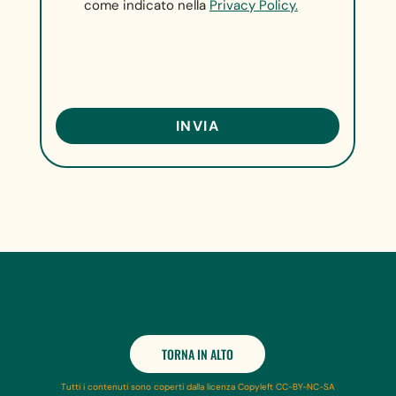
come indicato nella
Privacy Policy.
TORNA IN ALTO
Tutti i contenuti sono coperti dalla licenza Copyleft CC-BY-NC-SA