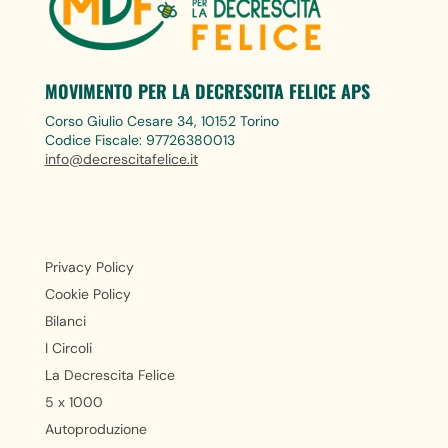
MOVIMENTO PER LA DECRESCITA FELICE APS
Corso Giulio Cesare 34, 10152 Torino
Codice Fiscale: 97726380013
info@decrescitafelice.it
Privacy Policy
Cookie Policy
Bilanci
I Circoli
La Decrescita Felice
5 x 1000
Autoproduzione