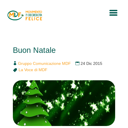
Buon Natale
Gruppo Comunicazione MDF
24 Dic 2015
La Voce di MDF
