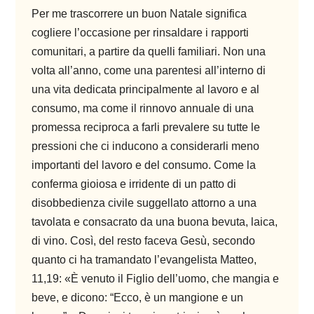
Per me trascorrere un buon Natale significa
cogliere l’occasione per rinsaldare i rapporti
comunitari, a partire da quelli familiari. Non una
volta all’anno, come una parentesi all’interno di
una vita dedicata principalmente al lavoro e al
consumo, ma come il rinnovo annuale di una
promessa reciproca a farli prevalere su tutte le
pressioni che ci inducono a considerarli meno
importanti del lavoro e del consumo. Come la
conferma gioiosa e irridente di un patto di
disobbedienza civile suggellato attorno a una
tavolata e consacrato da una buona bevuta, laica,
di vino. Così, del resto faceva Gesù, secondo
quanto ci ha tramandato l’evangelista Matteo,
11,19: «È venuto il Figlio dell’uomo, che mangia e
beve, e dicono: “Ecco, è un mangione e un