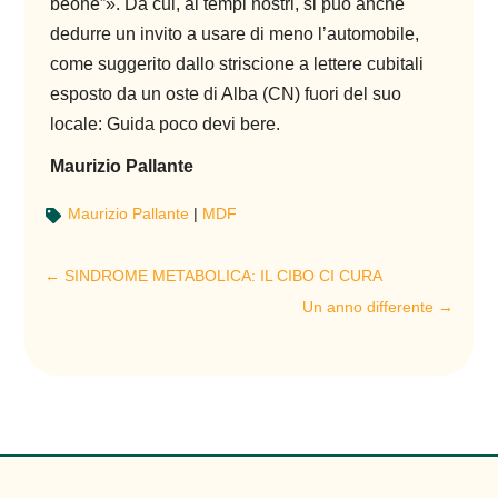
beone”». Da cui, ai tempi nostri, si può anche
dedurre un invito a usare di meno l’automobile,
come suggerito dallo striscione a lettere cubitali
esposto da un oste di Alba (CN) fuori del suo
locale: Guida poco devi bere.
Maurizio Pallante
Maurizio Pallante
|
MDF

←
SINDROME METABOLICA: IL CIBO CI CURA
Un anno differente
→