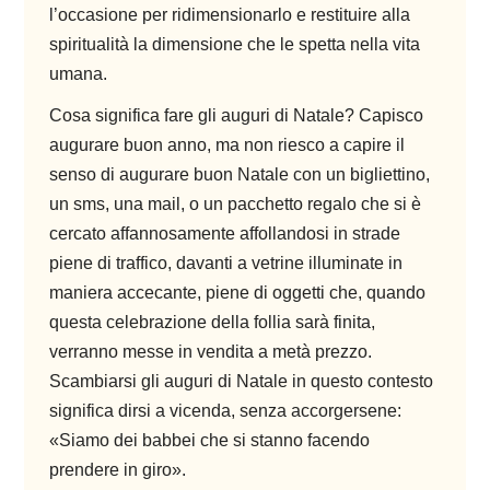
l’occasione per ridimensionarlo e restituire alla
spiritualità la dimensione che le spetta nella vita
umana.
Cosa significa fare gli auguri di Natale? Capisco
augurare buon anno, ma non riesco a capire il
senso di augurare buon Natale con un bigliettino,
un sms, una mail, o un pacchetto regalo che si è
cercato affannosamente affollandosi in strade
piene di traffico, davanti a vetrine illuminate in
maniera accecante, piene di oggetti che, quando
questa celebrazione della follia sarà finita,
verranno messe in vendita a metà prezzo.
Scambiarsi gli auguri di Natale in questo contesto
significa dirsi a vicenda, senza accorgersene:
«Siamo dei babbei che si stanno facendo
prendere in giro».