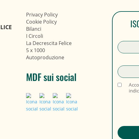
Privacy Policy
IS
Cookie Policy
LICE
Bilanci
I Circoli
La Decrescita Felice
5 x 1000
Autoproduzione
MDF sui social
Acco
indi