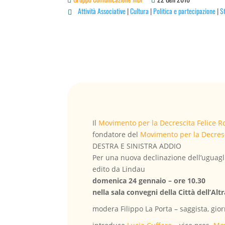
Attività Associative
|
Cultura
|
Politica e partecipazione
|
St

Il
Movimento per la Decrescita Felice 
fondatore del
Movimento per la Decresc
DESTRA E SINISTRA ADDIO
Per una nuova declinazione dell
edito da Lindau
domenica 24 gennaio – ore 10.30
nella sala convegni della Città dell’Al
modera Filippo La Porta – saggista, giorn