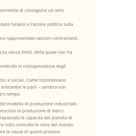
e permetta di conseguire un vero
re l’analisi e l’azione politica sulla
anno rappresentato opzioni contrastanti,
ita senza limiti, della quale non ha
ffondendo la consapevolezza degli
ici e sociali. Come testimoniano
– da entrambe le parti – sembra non
stro tempo.
 del modello di produzione industriale.
resciuto la produzione di merci,
repassato le capacità del pianeta di
ere sotto controllo le zone del mondo
are le cause di questi processi