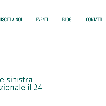
ISCITI A NOI
EVENTI
BLOG
CONTATTI
 sinistra
ionale il 24