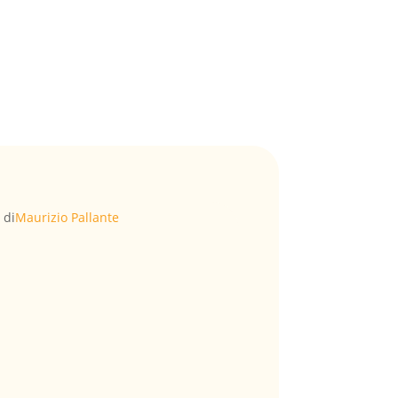
 di
Maurizio Pallante