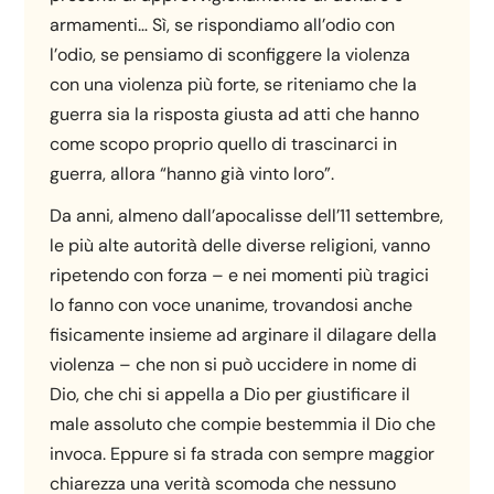
armamenti… Sì, se rispondiamo all’odio con
l’odio, se pensiamo di sconfiggere la violenza
con una violenza più forte, se riteniamo che la
guerra sia la risposta giusta ad atti che hanno
come scopo proprio quello di trascinarci in
guerra, allora “hanno già vinto loro”.
Da anni, almeno dall’apocalisse dell’11 settembre,
le più alte autorità delle diverse religioni, vanno
ripetendo con forza – e nei momenti più tragici
lo fanno con voce unanime, trovandosi anche
fisicamente insieme ad arginare il dilagare della
violenza – che non si può uccidere in nome di
Dio, che chi si appella a Dio per giustificare il
male assoluto che compie bestemmia il Dio che
invoca. Eppure si fa strada con sempre maggior
chiarezza una verità scomoda che nessuno