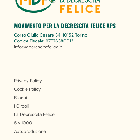
MOVIMENTO PER LA DECRESCITA FELICE APS
Corso Giulio Cesare 34, 10152 Torino
Codice Fiscale: 97726380013
info@decrescitafelice.it
Privacy Policy
Cookie Policy
Bilanci
I Circoli
La Decrescita Felice
5 x 1000
Autoproduzione