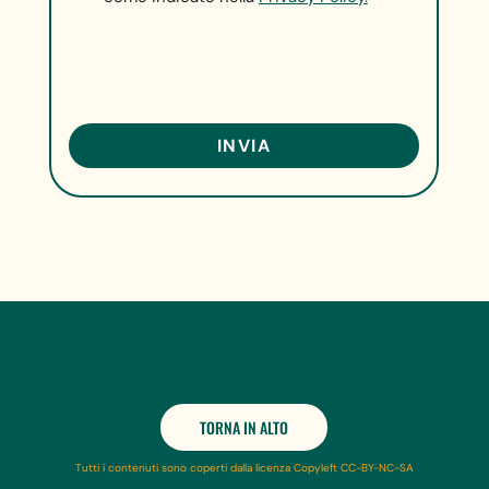
TORNA IN ALTO
Tutti i contenuti sono coperti dalla licenza Copyleft CC-BY-NC-SA