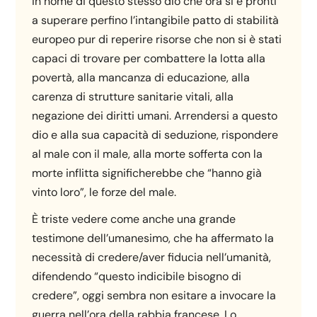
in nome di questo stesso dio che ora si è pronti
a superare perfino l’intangibile patto di stabilità
europeo pur di reperire risorse che non si è stati
capaci di trovare per combattere la lotta alla
povertà, alla mancanza di educazione, alla
carenza di strutture sanitarie vitali, alla
negazione dei diritti umani. Arrendersi a questo
dio e alla sua capacità di seduzione, rispondere
al male con il male, alla morte sofferta con la
morte inflitta significherebbe che “hanno già
vinto loro”, le forze del male.
È triste vedere come anche una grande
testimone dell’umanesimo, che ha affermato la
necessità di credere/aver fiducia nell’umanità,
difendendo “questo indicibile bisogno di
credere”, oggi sembra non esitare a invocare la
guerra nell’ora della rabbia francese. Lo