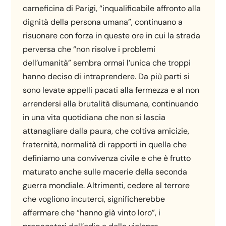
carneficina di Parigi, “inqualificabile affronto alla
dignità della persona umana”, continuano a
risuonare con forza in queste ore in cui la strada
perversa che “non risolve i problemi
dell’umanità” sembra ormai l’unica che troppi
hanno deciso di intraprendere. Da più parti si
sono levate appelli pacati alla fermezza e al non
arrendersi alla brutalità disumana, continuando
in una vita quotidiana che non si lascia
attanagliare dalla paura, che coltiva amicizie,
fraternità, normalità di rapporti in quella che
definiamo una convivenza civile e che è frutto
maturato anche sulle macerie della seconda
guerra mondiale. Altrimenti, cedere al terrore
che vogliono incuterci, significherebbe
affermare che “hanno già vinto loro”, i