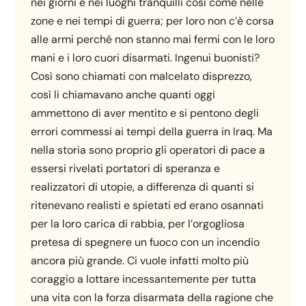
nei giorni e nei luoghi tranquilli così come nelle
zone e nei tempi di guerra; per loro non c’è corsa
alle armi perché non stanno mai fermi con le loro
mani e i loro cuori disarmati. Ingenui buonisti?
Così sono chiamati con malcelato disprezzo,
così li chiamavano anche quanti oggi
ammettono di aver mentito e si pentono degli
errori commessi ai tempi della guerra in Iraq. Ma
nella storia sono proprio gli operatori di pace a
essersi rivelati portatori di speranza e
realizzatori di utopie, a differenza di quanti si
ritenevano realisti e spietati ed erano osannati
per la loro carica di rabbia, per l’orgogliosa
pretesa di spegnere un fuoco con un incendio
ancora più grande. Ci vuole infatti molto più
coraggio a lottare incessantemente per tutta
una vita con la forza disarmata della ragione che