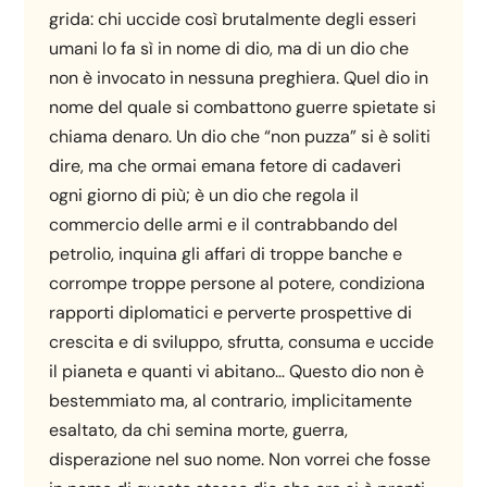
grida: chi uccide così brutalmente degli esseri
umani lo fa sì in nome di dio, ma di un dio che
non è invocato in nessuna preghiera. Quel dio in
nome del quale si combattono guerre spietate si
chiama denaro. Un dio che “non puzza” si è soliti
dire, ma che ormai emana fetore di cadaveri
ogni giorno di più; è un dio che regola il
commercio delle armi e il contrabbando del
petrolio, inquina gli affari di troppe banche e
corrompe troppe persone al potere, condiziona
rapporti diplomatici e perverte prospettive di
crescita e di sviluppo, sfrutta, consuma e uccide
il pianeta e quanti vi abitano… Questo dio non è
bestemmiato ma, al contrario, implicitamente
esaltato, da chi semina morte, guerra,
disperazione nel suo nome. Non vorrei che fosse