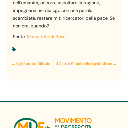
nell’umanità, occorre ascoltare la ragione,
impegnarsi nel dialogo con una parola
scambiata, restare miti ricercatori della pace. Se
non ora, quando?
Fonte:
Monastero di Bose

←
Figli di un dio artificiale
il 3 aprile Pallante a Book pride Milano
→