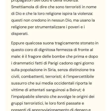
propagatori dell’odio e della violenza.
Smettiamola di dire che sono terroristi in nome
di Dio e che la loro religione ispira la violenza:
questi non credono in nessun Dio, ma usano la
religione per strumentalizzare i poveri e i
disperati.
Eppure qualcosa suona tragicamente stonato in
questo coro di dignitosa fermezza di fronte al
male: è il fragore delle bombe che prima e dopo
i drammatici fatti di Parigi cadono ogni giorno
sulla popolazione in Siria, senza distinzione tra
civili, combattenti, terroristi; è l’impercettibile
sussurro che sui media occidentali riporta le
vittime di attentati sanguinosi a Beirut; è
l’impalpabile silenzio che avvolge le origini dei
gruppi terroristici, le loro fonti passate e
presenti di approvvigionamento di denaro e