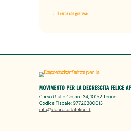
←
Il verde che guarisce
MOVIMENTO PER LA DECRESCITA FELICE A
Corso Giulio Cesare 34, 10152 Torino
Codice Fiscale: 97726380013
info@decrescitafelice.it