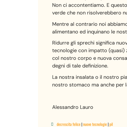
Non ci accontentiamo. E questo
verde che non risolverebbero nu
Mentre al contrario noi abbiamo
alimentano ed inquinano le nost
Ridurre gli sprechi significa nuo
tecnologie con impatto (quasi) 
col nostro corpo e nuova consap
degni di tale definizione.
La nostra insalata o il nostro p
nostro stomaco ma anche per la t
Alessandro Lauro
decrescita felice
|
nuove tecnologie
|
pil
