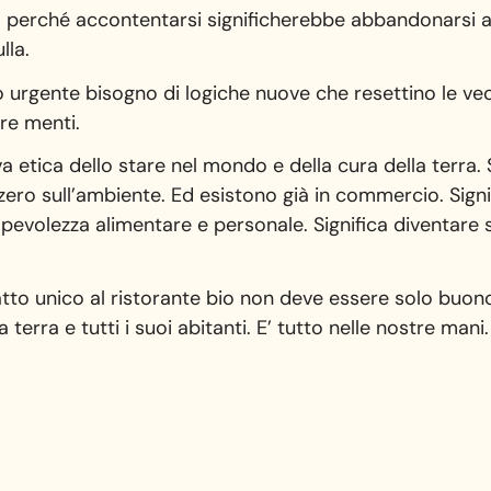
 perché accontentarsi significherebbe abbandonarsi a 
lla.
 urgente bisogno di logiche nuove che resettino le ve
re menti.
va etica dello stare nel mondo e della cura della terra. 
zero sull’ambiente. Ed esistono già in commercio. Sign
evolezza alimentare e personale. Significa diventare 
iatto unico al ristorante bio non deve essere solo buono
erra e tutti i suoi abitanti. E’ tutto nelle nostre mani.