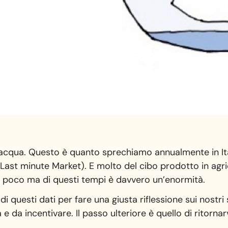
 acqua. Questo è quanto sprechiamo annualmente in Ital
Last minute Market). E molto del cibo prodotto in agric
 poco ma di questi tempi è davvero un’enormità.
uesti dati per fare una giusta riflessione sui nostri stil
e da incentivare. Il passo ulteriore è quello di ritornar