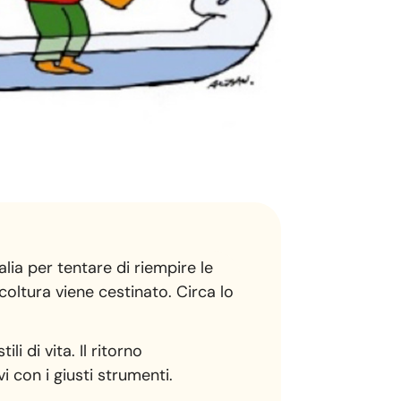
ia per tentare di riempire le
oltura viene cestinato. Circa lo
i di vita. Il ritorno
vi con i giusti strumenti.