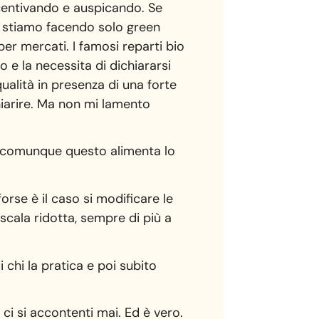
ncentivando e auspicando. Se
a stiamo facendo solo green
er mercati. I famosi reparti bio
no e la necessita di dichiararsi
qualità in presenza di una forte
iarire. Ma non mi lamento
se comunque questo alimenta lo
rse è il caso si modificare le
cala ridotta, sempre di più a
 chi la pratica e poi subito
i si accontenti mai. Ed è vero.