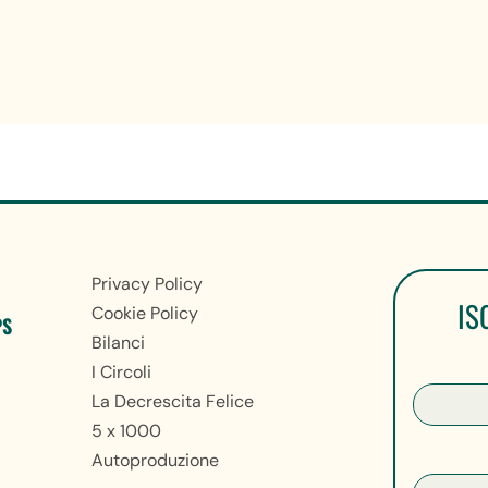
Privacy Policy
IS
Cookie Policy
PS
Bilanci
I Circoli
La Decrescita Felice
5 x 1000
Autoproduzione