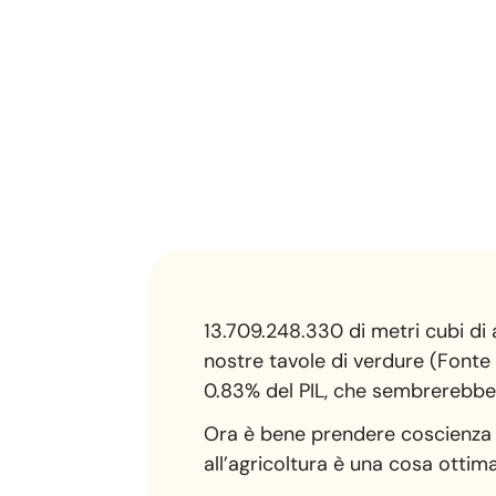
13.709.248.330 di metri cubi di
nostre tavole di verdure (Fonte 
0.83% del PIL, che sembrerebbe
Ora è bene prendere coscienza di q
all’agricoltura è una cosa ottima 