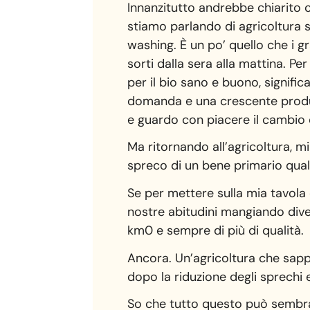
Innanzitutto andrebbe chiarito c
stiamo parlando di agricoltura 
washing. È un po’ quello che i g
sorti dalla sera alla mattina. Per
per il bio sano e buono, signific
domanda e una crescente produt
e guardo con piacere il cambio d
Ma ritornando all’agricoltura, 
spreco di un bene primario qual
Se per mettere sulla mia tavola 
nostre abitudini mangiando dive
km0 e sempre di più di qualità.
Ancora. Un’agricoltura che sappi
dopo la riduzione degli sprechi 
So che tutto questo può sembrar