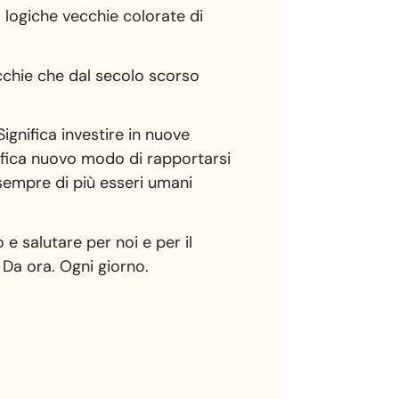
logiche vecchie colorate di
cchie che dal secolo scorso
Significa investire in nuove
ifica nuovo modo di rapportarsi
sempre di più esseri umani
 e salutare per noi e per il
 Da ora. Ogni giorno.