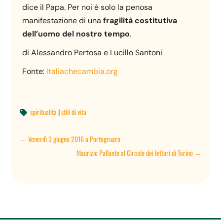
dice il Papa. Per noi è solo la penosa
manifestazione di una
fragilità costitutiva
dell’uomo del nostro tempo
.
di Alessandro Pertosa e Lucillo Santoni
Fonte:
Italiachecambia.org
spiritualità
|
stili di vita

←
Venerdì 3 giugno 2016 a Portogruaro
Maurizio Pallante al Circolo dei lettori di Torino
→