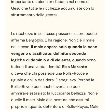
importante un bicchier d’acqua nel nome di
Gesù che tutte le ricchezze accumulate con lo
sfruttamento della gente».
Le ricchezze in se stesse possono essere buone,
afferma Bergoglio. E ha ragione. Non c’è il male
nelle cose.
Il male appare solo quando le cose
vengono classificate, definite secondo
logiche di dominio e di violenza
, quando sono
feticci di una vuota identità.
Elsa Morante
diceva che chi possiede una Rolls-Royce è
uguale a chi la desidera. E sbagliava. Perché la
Rolls-Royce puoi anche averla, ne puoi
ammirare estasiato la luccicante bellezza. Non è
quello il male. Male è la postura che assumi
proprio in quanto detentore di Rolls-Royce. Male