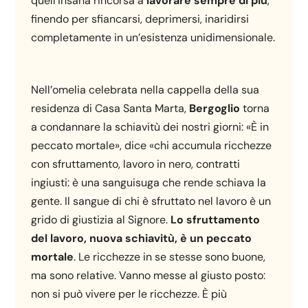
quell’insana rincorsa a
lavorare sempre di più
,
finendo per sfiancarsi, deprimersi, inaridirsi
completamente in un’esistenza unidimensionale.
Nell’omelia celebrata nella cappella della sua
residenza di Casa Santa Marta,
Bergoglio
torna
a condannare la schiavitù dei nostri giorni: «È in
peccato mortale», dice «chi accumula ricchezze
con sfruttamento, lavoro in nero, contratti
ingiusti: è una sanguisuga che rende schiava la
gente. Il sangue di chi è sfruttato nel lavoro è un
grido di giustizia al Signore.
Lo sfruttamento
del lavoro, nuova schiavitù, è un peccato
mortale
. Le ricchezze in se stesse sono buone,
ma sono relative. Vanno messe al giusto posto:
non si può vivere per le ricchezze. È più