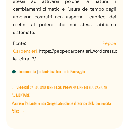
stessi ad attivarsi poiché la natura, i
cambiamenti climatici e l’usura del tempo degli
ambienti costruiti non aspetta i capricci dei
cretini al potere che noi stessi abbiamo
sistemato.
Fonte:
Peppe
Carpentieri
, https://peppecarpentieri.wordpress.com/
le-citta-2/
bioeconomia
|
urbanistica Territorio Paesaggio

←
VENERDÌ 24 GIUGNO ORE 14.30 PREVENZIONE ED EDUCAZIONE
ALIMENTARE
Maurizio Pallante, e non Serge Latouche, è il teorico della decrescita
felice
→