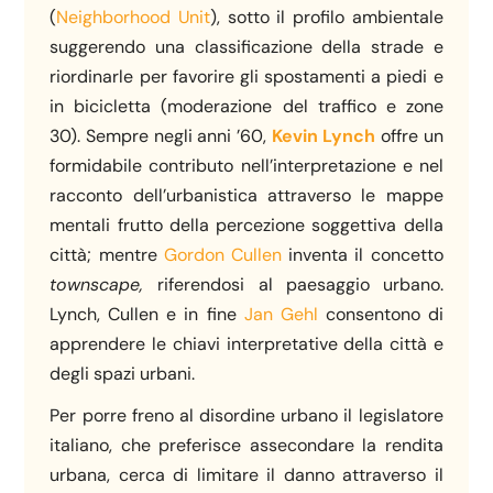
(
Neighborhood Unit
), sotto il profilo ambientale
suggerendo una classificazione della strade e
riordinarle per favorire gli spostamenti a piedi e
in bicicletta (moderazione del traffico e zone
30). Sempre negli anni ’60,
Kevin Lynch
offre un
formidabile contributo nell’interpretazione e nel
racconto dell’urbanistica attraverso le mappe
mentali frutto della percezione soggettiva della
città; mentre
Gordon Cullen
inventa il concetto
townscape,
riferendosi al paesaggio urbano.
Lynch, Cullen e in fine
Jan Gehl
consentono di
apprendere le chiavi interpretative della città e
degli spazi urbani.
Per porre freno al disordine urbano il legislatore
italiano, che preferisce assecondare la rendita
urbana, cerca di limitare il danno attraverso il