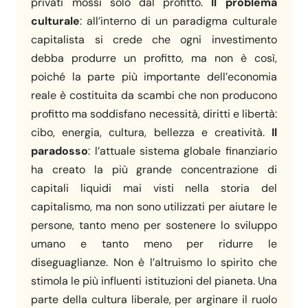
privati mossi solo dal profitto.
Il problema
culturale
: all’interno di un paradigma culturale
capitalista si crede che ogni investimento
debba produrre un profitto, ma non è così,
poiché la parte più importante dell’economia
reale è costituita da scambi che non producono
profitto ma soddisfano necessità, diritti e libertà:
cibo, energia, cultura, bellezza e creatività.
Il
paradosso
: l’attuale sistema globale finanziario
ha creato la più grande concentrazione di
capitali liquidi mai visti nella storia del
capitalismo, ma non sono utilizzati per aiutare le
persone, tanto meno per sostenere lo sviluppo
umano e tanto meno per ridurre le
diseguaglianze. Non è l’altruismo lo spirito che
stimola le più influenti istituzioni del pianeta. Una
parte della cultura liberale, per arginare il ruolo