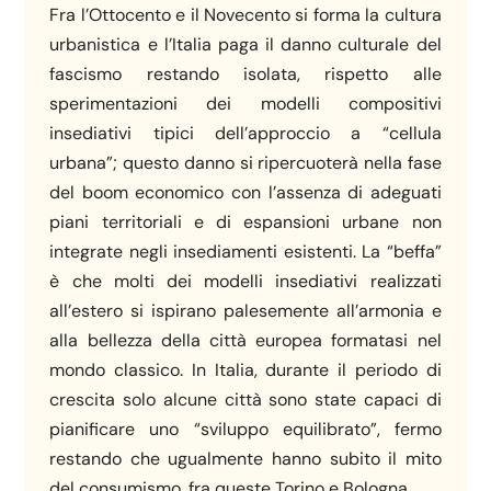
Fra l’Ottocento e il Novecento si forma la cultura
urbanistica e l’Italia paga il danno culturale del
fascismo restando isolata, rispetto alle
sperimentazioni dei modelli compositivi
insediativi tipici dell’approccio a “cellula
urbana”; questo danno si ripercuoterà nella fase
del boom economico con l’assenza di adeguati
piani territoriali e di espansioni urbane non
integrate negli insediamenti esistenti. La “beffa”
è che molti dei modelli insediativi realizzati
all’estero si ispirano palesemente all’armonia e
alla bellezza della città europea formatasi nel
mondo classico. In Italia, durante il periodo di
crescita solo alcune città sono state capaci di
pianificare uno “sviluppo equilibrato”, fermo
restando che ugualmente hanno subito il mito
del consumismo, fra queste Torino e Bologna.