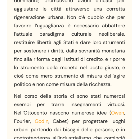
dominante, promuovono azioni efficaci per
aggiustare le città attraverso una corretta
rigenerazione urbana. Non c’è dubbio che per
favorire l’uguaglianza è necessario abbattere
l’attuale paradigma culturale neoliberale,
restituire libertà agli Stati e dare loro strumenti
per sostenere i diritti, dalla sovranità monetaria
fino alla riforma degli istituti di credito, e riporre
lo strumento della moneta nel posto giusto, e
cioè come mero strumento di misura dell’agire
politico e non come misura della ricchezza.
Nel corso della storia ci sono stati numerosi
esempi per trarre insegnamenti virtuosi.
Nell’Ottocento nascono numerose idee (
Owen
,
Fourier,
Godin
, Cabet) per progettare luoghi
urbani partendo dai bisogni delle persone, e in
controtendenza all’industrialismo che cominciò