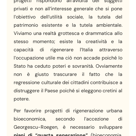
progetti rispondono all’avidità dei soggetti
privati e non all’interesse generale che si pone
l’obiettivo dell’utilità sociale, la tutela del
patrimonio esistente e la tutela ambientale.
Viviamo una realtà grottesca e drammatica allo
stesso momento; esiste la creatività e la
capacità di rigenerare l’Italia attraverso
l’occupazione utile ma ciò non accade poiché lo
Stato ha ceduto poteri e sovranità. Ovviamente
non è giusto trascurare il fatto che la
regressione culturale dei cittadini contribuisce a
distruggere il Paese poiché si eleggono cretini al
potere.
Per favorire progetti di rigenerazione urbana
bioeconomica, secondo l’accezione di
Georgescu-Roegen, è necessario sviluppare
piani di “quarta generazione”
(bioeconomia,