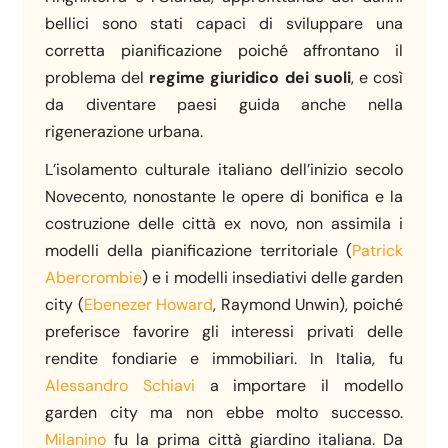
bellici sono stati capaci di sviluppare una
corretta pianificazione poiché affrontano il
problema del
regime giuridico dei suoli
, e così
da diventare paesi guida anche nella
rigenerazione urbana.
L’isolamento culturale italiano dell’inizio secolo
Novecento, nonostante le opere di bonifica e la
costruzione delle città ex novo, non assimila i
modelli della pianificazione territoriale (
Patrick
Abercrombie
) e i modelli insediativi delle garden
city (
Ebenezer Howard
, Raymond Unwin), poiché
preferisce favorire gli interessi privati delle
rendite fondiarie e immobiliari. In Italia, fu
Alessandro Schiavi
a importare il modello
garden city ma non ebbe molto successo.
Milanino
fu la prima città giardino italiana. Da