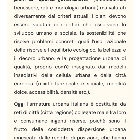
benessere, reti e morfologia urbana) ma valutati
diversamente dai criteri attuali. I piani devono
essere valutati con criteri che osservano lo
sviluppo umano e sociale, la sostenibilità che
risolve problemi concreti quali l’uso razionale
delle risorse e l’equilibrio ecologico, la bellezza e
il decoro urbano, e la progettazione urbana di
qualità, proprio com’è insegnato dai modelli
insediativi della cellula urbana e della città
europea (mixitè funzionale e sociale, mobilità
dolce, accessibilità, densità etc.).
Oggi l’armatura urbana italiana è costituita da
reti di città (città regione) collegate male fra loro
e consumano ingenti risorse, poiché sono il
frutto della cosiddetta dispersione urbana
innescata dalle rendite di posizione, che hanno