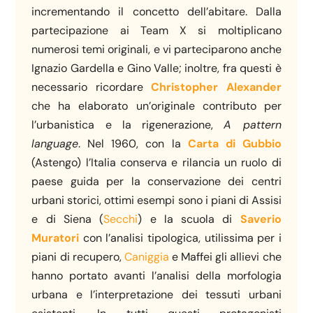
incrementando il concetto dell’abitare. Dalla
partecipazione ai Team X si moltiplicano
numerosi temi originali, e vi parteciparono anche
Ignazio Gardella e Gino Valle; inoltre, fra questi è
necessario ricordare
Christopher Alexander
che ha elaborato un’originale contributo per
l’urbanistica e la rigenerazione,
A pattern
language
. Nel 1960, con la
Carta di Gubbio
(Astengo) l’Italia conserva e rilancia un ruolo di
paese guida per la conservazione dei centri
urbani storici, ottimi esempi sono i piani di Assisi
e di Siena (
Secchi
) e la scuola di
Saverio
Muratori
con l’analisi tipologica, utilissima per i
piani di recupero,
Caniggia
e Maffei gli allievi che
hanno portato avanti l’analisi della morfologia
urbana e l’interpretazione dei tessuti urbani