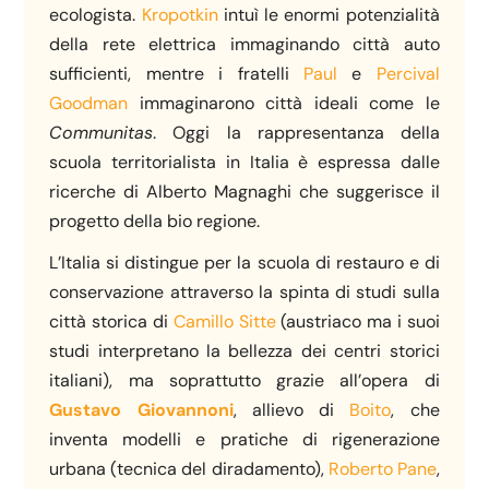
ecologista.
Kropotkin
intuì le enormi potenzialità
della rete elettrica immaginando città auto
sufficienti, mentre i fratelli
Paul
e
Percival
Goodman
immaginarono città ideali come le
Communitas
. Oggi la rappresentanza della
scuola territorialista in Italia è espressa dalle
ricerche di Alberto Magnaghi che suggerisce il
progetto della bio regione.
L’Italia si distingue per la scuola di restauro e di
conservazione attraverso la spinta di studi sulla
città storica di
Camillo Sitte
(austriaco ma i suoi
studi interpretano la bellezza dei centri storici
italiani), ma soprattutto grazie all’opera di
Gustavo Giovannoni
, allievo di
Boito
, che
inventa modelli e pratiche di rigenerazione
urbana (tecnica del diradamento),
Roberto Pane
,