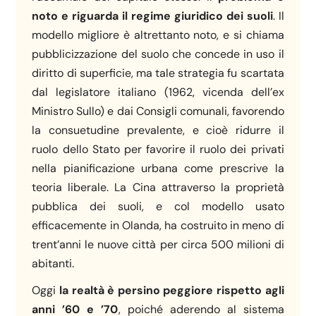
noto e riguarda il regime giuridico dei suoli
. Il
modello migliore è altrettanto noto, e si chiama
pubblicizzazione del suolo che concede in uso il
diritto di superficie, ma tale strategia fu scartata
dal legislatore italiano (1962, vicenda dell’ex
Ministro Sullo) e dai Consigli comunali, favorendo
la consuetudine prevalente, e cioè ridurre il
ruolo dello Stato per favorire il ruolo dei privati
nella pianificazione urbana come prescrive la
teoria liberale. La Cina attraverso la proprietà
pubblica dei suoli, e col modello usato
efficacemente in Olanda, ha costruito in meno di
trent’anni le nuove città per circa 500 milioni di
abitanti.
Oggi
la realtà è persino peggiore rispetto agli
anni ’60 e ’70
, poiché aderendo al sistema