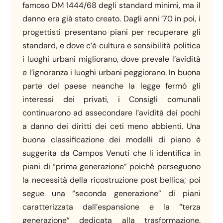
famoso DM 1444/68 degli standard minimi, ma il
danno era già stato creato. Dagli anni ’70 in poi, i
progettisti presentano piani per recuperare gli
standard, e dove c’è cultura e sensibilità politica
i luoghi urbani migliorano, dove prevale l’avidità
e l’ignoranza i luoghi urbani peggiorano. In buona
parte del paese neanche la legge fermò gli
interessi dei privati, i Consigli comunali
continuarono ad assecondare l’avidità dei pochi
a danno dei diritti dei ceti meno abbienti. Una
buona classificazione dei modelli di piano è
suggerita da Campos Venuti che li identifica in
piani di “prima generazione” poiché perseguono
la necessità della ricostruzione post bellica; poi
segue una “seconda generazione” di piani
caratterizzata dall’espansione e la “terza
generazione” dedicata alla trasformazione.