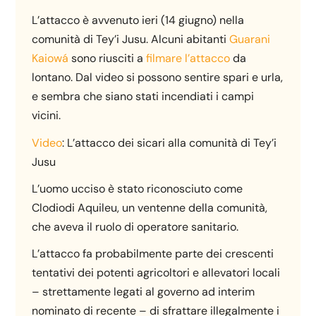
L’attacco è avvenuto ieri (14 giugno) nella
comunità di Tey’i Jusu. Alcuni abitanti
Guarani
Kaiowá
sono riusciti a
filmare l’attacco
da
lontano. Dal video si possono sentire spari e urla,
e sembra che siano stati incendiati i campi
vicini.
Video
: L’attacco dei sicari alla comunità di Tey’i
Jusu
L’uomo ucciso è stato riconosciuto come
Clodiodi Aquileu, un ventenne della comunità,
che aveva il ruolo di operatore sanitario.
L’attacco fa probabilmente parte dei crescenti
tentativi dei potenti agricoltori e allevatori locali
– strettamente legati al governo ad interim
nominato di recente – di sfrattare illegalmente i