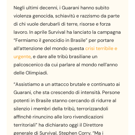
Negli ultimi decenni, i Guarani hanno subito
violenza genocida, schiavitù e razzismo da parte
di chi vuole derubarli di terre, risorse e forza
lavoro. In aprile Survival ha lanciato la campagna
“Fermiamo il genocidio in Brasile” per portare
all’attenzione del mondo questa
crisi terribile e
urgente
, e dare alle tribù brasiliane un
palcoscenico da cui parlare al mondo nell’anno
delle Olimpiadi.
“Assistiamo a un attacco brutale e continuato ai
Guarani, che sta crescendo di intensità. Persone
potenti in Brasile stanno cercando di ridurre al
silenzio i membri della tribù, terrorizzandoli
affinché rinuncino alle loro rivendicazioni
territoriali” ha dichiarato oggi il Direttore
generale di Survival, Stephen Corry. “Ma i