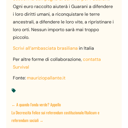
Ogni euro raccolto aiuterà i Guarani a difendere
i loro diritti umani, a riconquistare le terre
ancestrali, a difendere le loro vite, a ripristinare i
loro orti. Nessun importo sarà mai troppo
piccolo.
Scrivi all’ambasciata brasiliana
in Italia
Per altre forme di collaborazione,
contatta
Survival
Fonte:
mauriziopallante.it

←
A quando l'onda verde? Appello
La Decrescita Felice sui referendum costituzionale/Italicum e
referendum sociali
→