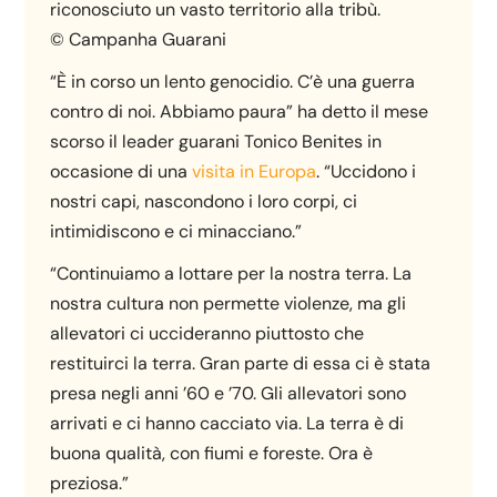
riconosciuto un vasto territorio alla tribù.
© Campanha Guarani
“È in corso un lento genocidio. C’è una guerra
contro di noi. Abbiamo paura” ha detto il mese
scorso il leader guarani Tonico Benites in
occasione di una
visita in Europa
. “Uccidono i
nostri capi, nascondono i loro corpi, ci
intimidiscono e ci minacciano.”
“Continuiamo a lottare per la nostra terra. La
nostra cultura non permette violenze, ma gli
allevatori ci uccideranno piuttosto che
restituirci la terra. Gran parte di essa ci è stata
presa negli anni ’60 e ’70. Gli allevatori sono
arrivati e ci hanno cacciato via. La terra è di
buona qualità, con fiumi e foreste. Ora è
preziosa.”