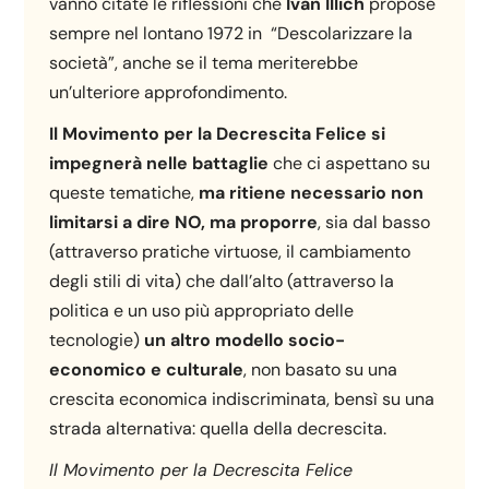
vanno citate le riflessioni che
Ivan Illich
propose
sempre nel lontano 1972 in “Descolarizzare la
società”, anche se il tema meriterebbe
un’ulteriore approfondimento.
Il Movimento per la Decrescita Felice si
impegnerà nelle battaglie
che ci aspettano su
queste tematiche,
ma ritiene necessario non
limitarsi a dire NO, ma proporre
, sia dal basso
(attraverso pratiche virtuose, il cambiamento
degli stili di vita) che dall’alto (attraverso la
politica e un uso più appropriato delle
tecnologie)
un altro modello socio-
economico e culturale
, non basato su una
crescita economica indiscriminata, bensì su una
strada alternativa: quella della decrescita.
Il Movimento per la Decrescita Felice