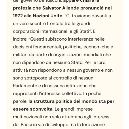
del governo Berlusconi,
appare chiara la
profezia che Salvator Allende pronunciò nel
1972 alle Nazioni Unite
: “Ci troviamo davanti a
un vero scontro frontale tra le grandi
corporazioni internazionali e gli Stati”. E
inoltre: “Questi subiscono interferenze nelle
decisioni fondamentali, politiche, economiche e
militari da parte di organizzazioni mondiali che
non dipendono da nessuno Stato. Per le loro
attività non rispondono a nessun governo e non
sono sottoposte al controllo di nessun
Parlamento e di nessuna istituzione che
rappresenti l’interesse collettivo. In poche
parole,
la struttura politica del mondo sta per
essere sconvolta.
Le grandi imprese
multinazionali non solo attentano agli interessi
dei Paesi in via di sviluppo ma la loro azione