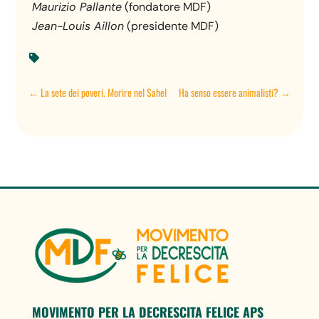
Maurizio Pallante
(fondatore MDF)
Jean-Louis Aillon
(presidente MDF)

←
La sete dei poveri. Morire nel Sahel
Ha senso essere animalisti?
→
MOVIMENTO PER LA DECRESCITA FELICE APS