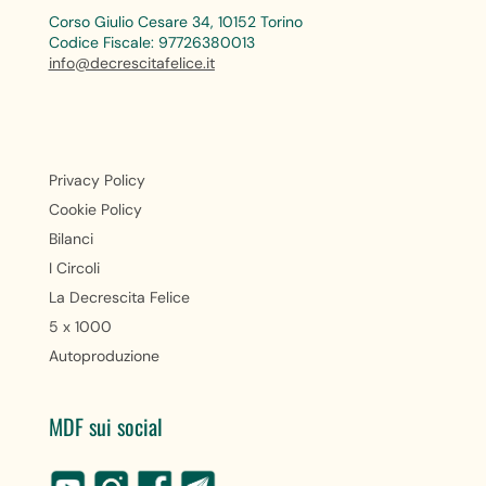
Corso Giulio Cesare 34, 10152 Torino
Codice Fiscale: 97726380013
info@decrescitafelice.it
Privacy Policy
Cookie Policy
Bilanci
I Circoli
La Decrescita Felice
5 x 1000
Autoproduzione
MDF sui social