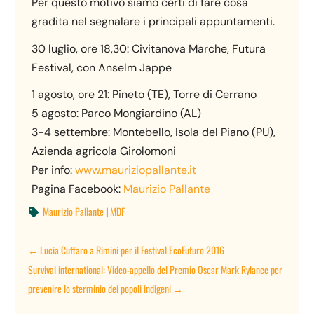
Per questo motivo siamo certi di fare cosa
gradita nel segnalare i principali appuntamenti.
30 luglio, ore 18,30: Civitanova Marche, Futura
Festival, con Anselm Jappe
1 agosto, ore 21: Pineto (TE), Torre di Cerrano
5 agosto: Parco Mongiardino (AL)
3-4 settembre: Montebello, Isola del Piano (PU),
Azienda agricola Girolomoni
Per info:
www.mauriziopallante.it
Pagina Facebook:
Maurizio Pallante
Maurizio Pallante
|
MDF

←
Lucia Cuffaro a Rimini per il Festival EcoFuturo 2016
Survival international: Video-appello del Premio Oscar Mark Rylance per
prevenire lo sterminio dei popoli indigeni
→