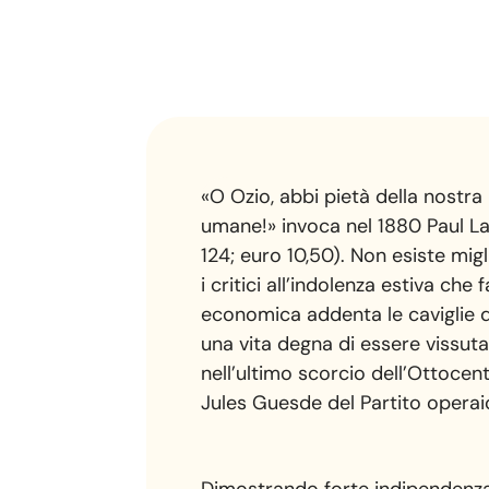
«O Ozio, abbi pietà della nostra 
umane!» invoca nel 1880 Paul L
124; euro 10,50). Non esiste mig
i critici all’indolenza estiva ch
economica addenta le caviglie d
una vita degna di essere vissuta
nell’ultimo scorcio dell’Ottoce
Jules Guesde del Partito operai