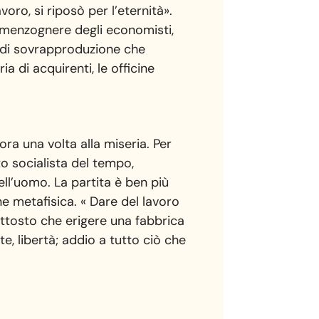
voro, si riposò per l’eternità».
ni menzognere degli economisti,
li di sovrapproduzione che
 di acquirenti, le officine
ora una volta alla miseria. Per
to socialista del tempo,
ell’uomo. La partita è ben più
e metafisica. « Dare del lavoro
ttosto che erigere una fabbrica
te, libertà; addio a tutto ciò che