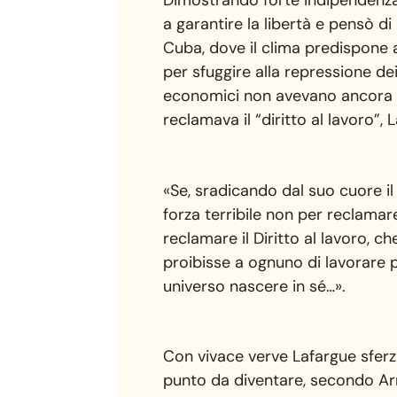
Dimostrando forte indipendenza
a garantire la libertà e pensò di
Cuba, dove il clima predispone 
per sfuggire alla repressione de
economici non avevano ancora sr
reclamava il “diritto al lavoro”,
«Se, sradicando dal suo cuore il 
forza terribile non per reclamare
reclamare il Diritto al lavoro, c
proibisse a ognuno di lavorare pi
universo nascere in sé…».
Con vivace verve Lafargue sferz
punto da diventare, secondo Arm