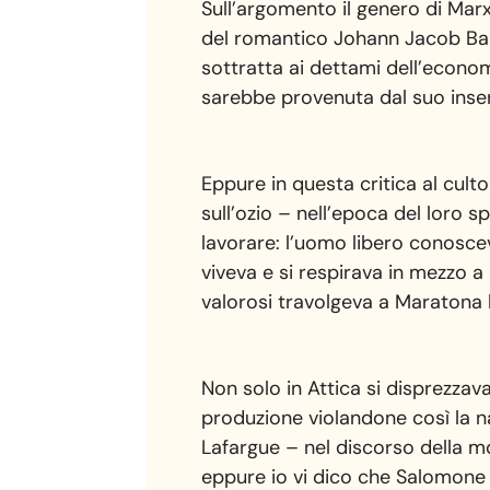
Sull’argomento il genero di Marx 
del romantico Johann Jacob Bach
sottratta ai dettami dell’econo
sarebbe provenuta dal suo inse
Eppure in questa critica al cult
sull’ozio – nell’epoca del loro 
lavorare: l’uomo libero conosceva
viveva e si respirava in mezzo a 
valorosi travolgeva a Maratona 
Non solo in Attica si disprezzava
produzione violandone così la na
Lafargue – nel discorso della mo
eppure io vi dico che Salomone i