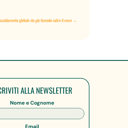
riscaldamento globale sta già facendo salire il mare
→
CRIVITI ALLA NEWSLETTER
Nome e Cognome
Email