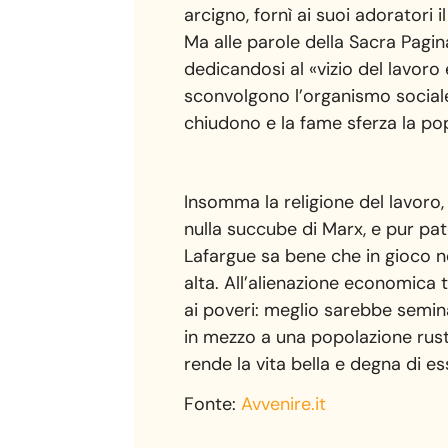
arcigno, fornì ai suoi adoratori 
Ma alle parole della Sacra Pagin
dedicandosi al «vizio del lavoro 
sconvolgono l’organismo sociale.
chiudono e la fame sferza la pop
Insomma la religione del lavoro, 
nulla succube di Marx, e pur pat
Lafargue sa bene che in gioco ne
alta. All’alienazione economica 
ai poveri: meglio sarebbe semin
in mezzo a una popolazione rustic
rende la vita bella e degna di es
Fonte:
Avvenire.it