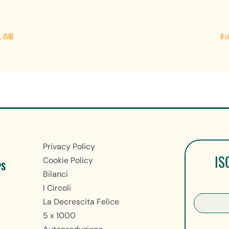
, ISIB
Il 
Privacy Policy
IS
Cookie Policy
PS
Bilanci
I Circoli
La Decrescita Felice
5 x 1000