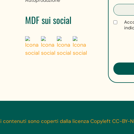
Autoproduzione
MDF sui social
Acco
indi
 i contenuti sono coperti dalla licenza Copyleft CC-BY