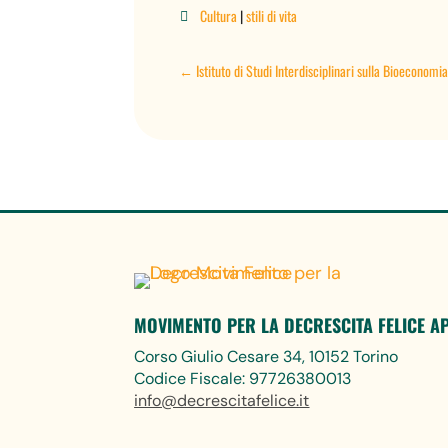
Cultura
|
stili di vita

←
Istituto di Studi Interdisciplinari sulla Bioeconomia
MOVIMENTO PER LA DECRESCITA FELICE A
Corso Giulio Cesare 34, 10152 Torino
Codice Fiscale: 97726380013
info@decrescitafelice.it