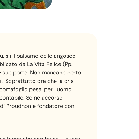
tù, sii il balsamo delle angosce
licato da La Vita Felice (Pp.
o le sue porte. Non mancano certo
l. Soprattutto ora che la crisi
ortafoglio pesa, per l’uomo,
 contabile. Se ne accorse
o di Proudhon e fondatore con