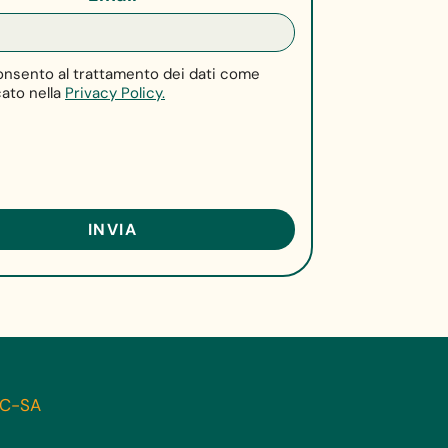
nsento al trattamento dei dati come
cato nella
Privacy Policy.
-NC-SA