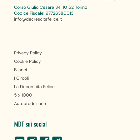
Corso Giulio Cesare 34, 10152 Torino
Codice Fiscale: 97726380013
info@decrescitafelice.it
Privacy Policy
Cookie Policy
Bilanci
I Circoli
La Decrescita Felice
5 x 1000
Autoproduzione
MDF sui social