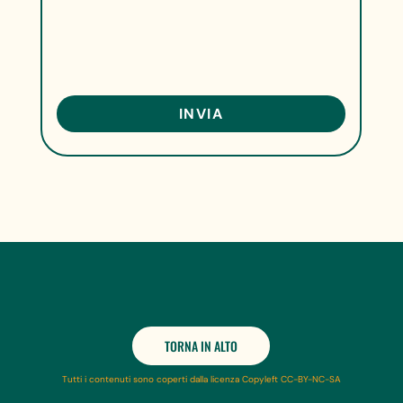
TORNA IN ALTO
Tutti i contenuti sono coperti dalla licenza Copyleft CC-BY-NC-SA